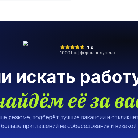
4.9
1000
+ офферов получено
ли искать работ
найдём её за ва
аше резюме, подберёт лучшие вакансии и откликнет
а больше приглашений на собеседования и никакой