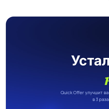
Уста
Quick Offer улучшит в
в 3 раз