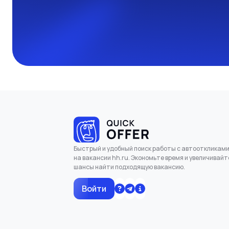
Быстрый и удобный поиск работы с автооткликам
на вакансии hh.ru. Экономьте время и увеличивайт
шансы найти подходящую вакансию.
Войти