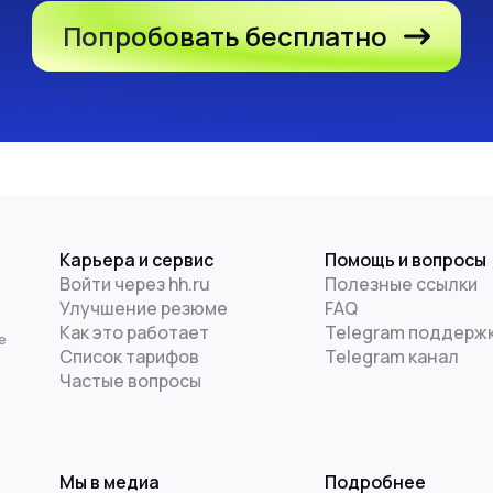
Попробовать бесплатно
Карьера и сервис
Помощь и вопросы
Войти через hh.ru
Полезные ссылки
Улучшение резюме
FAQ
и
Как это работает
Telegram поддерж
е
Список тарифов
Telegram канал
Частые вопросы
Мы в медиа
Подробнее