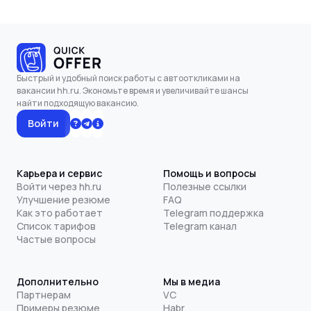
Быстрый и удобный поиск работы с автооткликами на
вакансии hh.ru. Экономьте время и увеличивайте шансы
найти подходящую вакансию.
Войти
Карьера и сервис
Помощь и вопросы
Войти через hh.ru
Полезные ссылки
Улучшение резюме
FAQ
Как это работает
Telegram поддержка
Список тарифов
Telegram канал
Частые вопросы
Дополнительно
Мы в медиа
Партнерам
VC
Примеры резюме
Habr