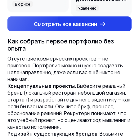
В офисе
издателя игр
Удалённо
Смотреть все вакансии
Как собрать первое портфолио без
опыта
Отсутствие коммерческих проектов — не
приговор. Портфолио можно и нужно создавать
целенаправленно, даже если вас ещё никто не
нанимал.
Выберите реальный
Концептуальные проекты.
бренд (локальный ресторан, небольшой магазин,
стартап) и разработайте для него айдентику — как
если бы вас наняли. Опишите бриф, процесс,
обоснование решений. Рекрутеры понимают, что
это учебный проект, но оценивают ход мышления и
качество исполнения.
Возьмите
Редизайн существующих брендов.