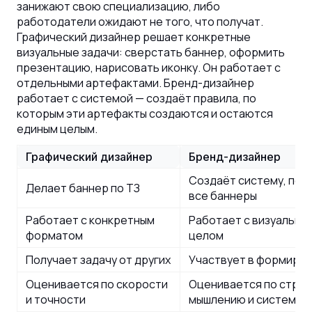
занижают свою специализацию, либо
работодатели ожидают не того, что получат.
Графический дизайнер решает конкретные
визуальные задачи: сверстать баннер, оформить
презентацию, нарисовать иконку. Он работает с
отдельными артефактами. Бренд-дизайнер
работает с системой — создаёт правила, по
которым эти артефакты создаются и остаются
единым целым.
Графический дизайнер
Бренд-дизайнер
Создаёт систему, по 
Делает баннер по ТЗ
все баннеры
Работает с конкретным
Работает с визуальны
форматом
целом
Получает задачу от других
Участвует в формиров
Оценивается по скорости
Оценивается по стра
и точности
мышлению и системно