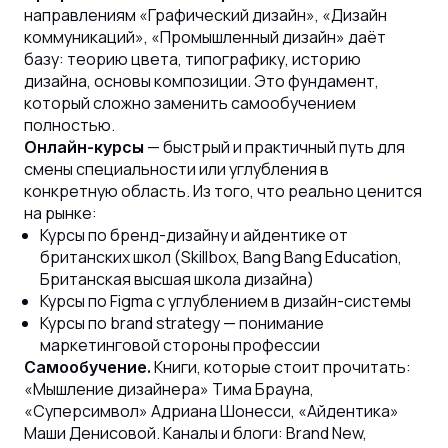
направлениям «Графический дизайн», «Дизайн
коммуникаций», «Промышленный дизайн» даёт
базу: теорию цвета, типографику, историю
дизайна, основы композиции. Это фундамент,
который сложно заменить самообучением
полностью.
— быстрый и практичный путь для
Онлайн-курсы
смены специальности или углубления в
конкретную область. Из того, что реально ценится
на рынке:
Курсы по бренд-дизайну и айдентике от
британских школ (Skillbox, Bang Bang Education,
Британская высшая школа дизайна)
Курсы по Figma с углублением в дизайн-системы
Курсы по brand strategy — понимание
маркетинговой стороны профессии
Книги, которые стоит прочитать:
Самообучение.
«Мышление дизайнера» Тима Брауна,
«Суперсимвол» Адриана Шонесси, «Айдентика»
Маши Денисовой. Каналы и блоги: Brand New,