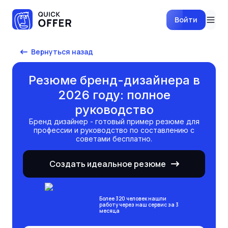
Войти
Вернуться назад
Резюме бренд-дизайнера в
2026 году: полное
руководство
Бренд дизайнер
- готовый пример резюме для
профессии и руководство по составлению с
советами бесплатно.
Создать идеальное резюме
Более 320 человек нашли
работу через наш сервис за 3
месяца