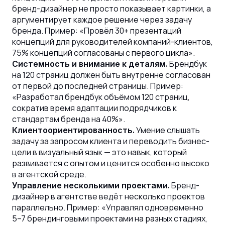
бренд-дизайнер не просто показывает картинки, а
аргументирует каждое решение через задачу
бренда. Пример: «Провёл 30+ презентаций
концепций для руководителей компаний-клиентов,
75% концепций согласованы с первого цикла».
Брендбук
Системность и внимание к деталям.
на 120 страниц должен быть внутренне согласован
от первой до последней страницы. Пример:
«Разработал брендбук объёмом 120 страниц,
сократив время адаптации подрядчиков к
стандартам бренда на 40%».
Умение слышать
Клиентоориентированность.
задачу за запросом клиента и переводить бизнес-
цели в визуальный язык — это навык, который
развивается с опытом и ценится особенно высоко
в агентской среде.
Бренд-
Управление несколькими проектами.
дизайнер в агентстве ведёт несколько проектов
параллельно. Пример: «Управлял одновременно
5–7 брендинговыми проектами на разных стадиях,