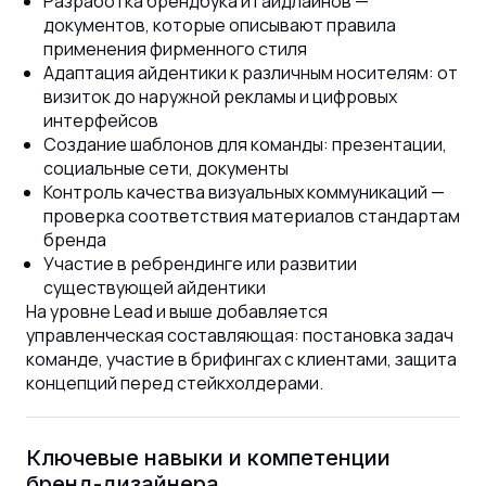
Разработка брендбука и гайдлайнов —
документов, которые описывают правила
применения фирменного стиля
Адаптация айдентики к различным носителям: от
визиток до наружной рекламы и цифровых
интерфейсов
Создание шаблонов для команды: презентации,
социальные сети, документы
Контроль качества визуальных коммуникаций —
проверка соответствия материалов стандартам
бренда
Участие в ребрендинге или развитии
существующей айдентики
На уровне Lead и выше добавляется
управленческая составляющая: постановка задач
команде, участие в брифингах с клиентами, защита
концепций перед стейкхолдерами.
Ключевые навыки и компетенции
бренд-дизайнера