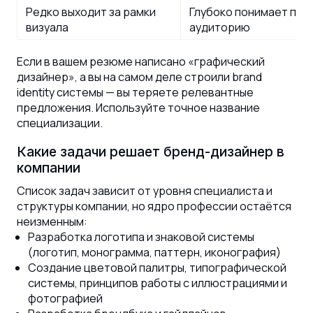
Редко выходит за рамки
Глубоко понимает поз
визуала
аудиторию
Если в вашем резюме написано «графический
дизайнер», а вы на самом деле строили brand
identity системы — вы теряете релевантные
предложения. Используйте точное название
специализации.
Какие задачи решает бренд-дизайнер в
компании
Список задач зависит от уровня специалиста и
структуры компании, но ядро профессии остаётся
неизменным:
Разработка логотипа и знаковой системы
(логотип, монограмма, паттерн, иконография)
Создание цветовой палитры, типографической
системы, принципов работы с иллюстрациями и
фотографией