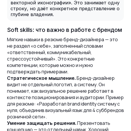
векторной иконографии». Это занимает одну
строку, но даёт конкретное представление о
глубине владения.
Soft skills: что важно в работе с брендом
Мягкие навыки в резюме бренд-дизайнера — это
не раздел «о себе», заполненный словами
«ответственный, коммуникабельный,
стрессоустойчивый». Это конкретные
компетенции, которые можно и нужно
подтверждать примерами.
Бренд-дизайнер
Стратегическое мышление.
видит не отдельный логотип, а систему. Он
понимает, как визуальное решение работает в
контексте позиционирования и аудитории. Пример
для резюме: «Разработал brand identity систему с
нуля, объединив визуальный язык для 4 суббрендов
розничной сети».
Презентовать
Умение защищать решения.
концепцию — это отдельный навык. Хороший