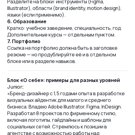
Разделите на блоки: инструменты (Figma,
Illustrator), области (brand identity, motion design),
языки (если применимо).
6. Образование
Кратко: учебное заведение, специальность, год.
Дополнительные курсы — отдельным пунктом.
7. Портфолио
Ссылка на портфолио должна быть в заголовке
резюме — но продублируйте её и в отдельном
блоке или в разделе навыков.
Блок «О себе»: примеры для разных уровней
Junior:
«Бренд-дизайнер с 1,5 годами опыта в разработке
визуальных айдентик для малого и среднего
бизнеса. Владею Adobe Illustrator, Figma, InDesign.
Разработал 8 проектов по фирменному стилю,
включая логотипы, гайдлайны и шаблоны для
социальных сетей. Стремлюсь к позиции в
агентстве с возможностью работы над