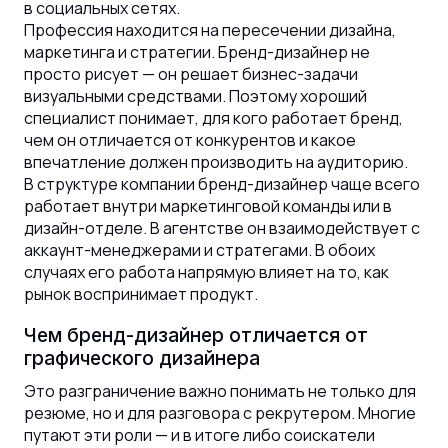
в социальных сетях.
Профессия находится на пересечении дизайна,
маркетинга и стратегии. Бренд-дизайнер не
просто рисует — он решает бизнес-задачи
визуальными средствами. Поэтому хороший
специалист понимает, для кого работает бренд,
чем он отличается от конкурентов и какое
впечатление должен производить на аудиторию.
В структуре компании бренд-дизайнер чаще всего
работает внутри маркетинговой команды или в
дизайн-отделе. В агентстве он взаимодействует с
аккаунт-менеджерами и стратегами. В обоих
случаях его работа напрямую влияет на то, как
рынок воспринимает продукт.
Чем бренд-дизайнер отличается от
графического дизайнера
Это разграничение важно понимать не только для
резюме, но и для разговора с рекрутером. Многие
путают эти роли — и в итоге либо соискатели