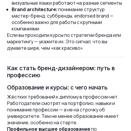
визуальные языки работают на разные сегменты
понимание структур
Brand architecture:
мастер-бренд, суббренды, endorsed brand —
особенно важно для работы с крупными
компаниями
Если вы проходили курсы по стратегии бренда или
маркетингу — укажите их. Это сигнал, что вы
думаете шире, чем «как красиво».
Как стать бренд-дизайнером: путь в
профессию
Образование и курсы: с чего начать
Жёстких требований к диплому в профессии нет.
Работодатели смотрят на портфолио, навыки и
понимание профессии — а не на строчку об
университете. Тем не менее образование имеет
значение, особенно на старте.
по
Профильное высшее образование