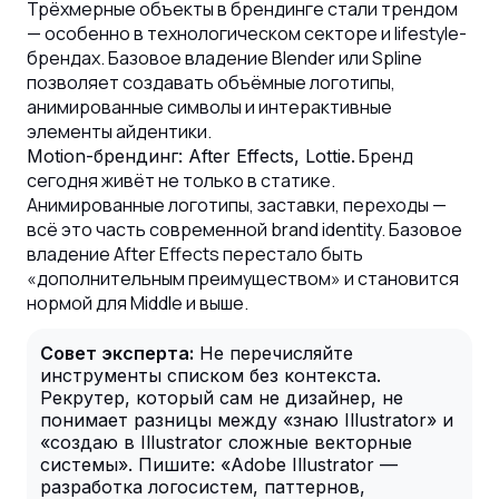
Трёхмерные объекты в брендинге стали трендом
— особенно в технологическом секторе и lifestyle-
брендах. Базовое владение Blender или Spline
позволяет создавать объёмные логотипы,
анимированные символы и интерактивные
элементы айдентики.
Бренд
Motion-брендинг: After Effects, Lottie.
сегодня живёт не только в статике.
Анимированные логотипы, заставки, переходы —
всё это часть современной brand identity. Базовое
владение After Effects перестало быть
«дополнительным преимуществом» и становится
нормой для Middle и выше.
Совет эксперта:
Не перечисляйте
инструменты списком без контекста.
Рекрутер, который сам не дизайнер, не
понимает разницы между «знаю Illustrator» и
«создаю в Illustrator сложные векторные
системы». Пишите: «Adobe Illustrator —
разработка логосистем, паттернов,