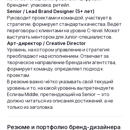
брендинг, упаковка, ритейл.
Senior / Lead Brand Designer (5+ лет)
Руководит проектами и командой, участвует в
стратегии, формирует стандарты качества. Ведёт
переговоры с клиентами на уровне C-level. Может
выступать ментором для Junior-специалистов.
Арт-директор / Creative Director
Уровень, на котором управление и стратегия
преобладают над исполнением. Отвечает за
творческое направление бренда или агентства,
формирует команду, определяет подход к
проектам.
В резюме важно чётко указывать свой текущий
уровень и то, на какой уровень вы претендуете.
Если вы Middle, претендующий на Senior — это
должно читаться из описания достижений, а не
только из заголовка.
Резюме и портфолио бренд-дизайнера