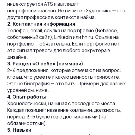
индексируется ATS и выглядит
непрофессионально. Не пишите «Художник» — это
другая профессия в контексте найма.
2. Контактная информация
Телефон, email, ссылка на портфолио (Behance,
собственный сайт), LinkedIn или hh.ru. Ссылка на
портфолио — обязательна. Если портфолио нет —
это сигнал тревоги для любого рекрутера в
дизайне.
3. Раздел «О себе» (саммари)
2–4 предложения, которые отвечают на вопрос:
кто вы, что умеете и какую ценность приносите.
Это не биография — это питч. Примеры для разных
уровней см. ниже.
4. Опыт работы
Хронологически, начиная с последнего места.
Каждая позиция: название компании, должность,
период, 3–5 буллетов с достижениями (не
обязанностями).
5. Навыки