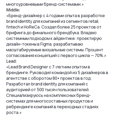
многоуровневыми бренд-системами.»
Middle:
«Бренд-дизайнер с 4 годами опыта в разработке
brand identity для компаний из сегментов retail,
fintech и HoReCa. Создал более 25 проектов от
брифинга до финального брендбука. Владею
системным подходом к айдентике: проектирую
дизайн-токены в Figma, разрабатываю
масштабируемые визуальные системы. Процент
согласования концепций с первого цикла — 70%.»
Lead:
«Lead Brand Designer с 7-летним опытом в
брендинге. Руководил командой из 5 дизайнеров в
агентстве с оборотом 80+ проектов в год.
Разработал brand identity для компаний с
аудиторией от 500 тысяч пользователей.
Специализируюсь на комплексных бренд-
системах для многосоставных продуктов и
ребрендинге компаний в переходных стадиях
роста.»