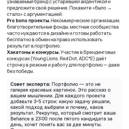
узнаваемый бренд с устаревшей айдентикой и
предложите своё решение. Покажите «было →
стало» с аргументацией.
Некоммерческие организации,
Pro bono проекты.
благотворительные фонды, местные сообщества
часто нуждаются в дизайне и готовы работать
бесплатно в обмен на право использовать
результат в портфолио.
Участие в брендинговых
Хакатоны и конкурсы.
конкурсах (Young Lions, Red Dot, ADC*E) даёт
строчку в резюме и работу для портфолио — даже
без победы.
Совет эксперта:
Портфолио — это не
галерея красивых картинок. Это рассказ о
вашем мышлении. Для каждого проекта
добавьте 3–5 строк: какую задачу решали,
какой подход выбрали и почему, каков
результат. Рекрутер, который смотрит ваше
Behance в 23:00 после пятого кандидата за
день, хочет понять вас за две минуты.