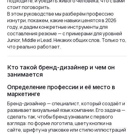
подходите, и убедить живого человека, что с вами
стоит поговорить.
В этом руководстве мы разберём профессию
изнутри, покажем, какие навыки ценятся в 2026
году, и дадим конкретные инструменты для
составления резюме — с примерами для уровней
Junior, Middle и Lead. Никаких общих слов. Только то,
что реально работает.
Кто такой бренд-дизайнер и чем он
занимается
Определение профессии и её место в
маркетинге
Бренд-дизайнер — специалист, который создаёт и
развивает визуальный язык компании. Его задача —
сделать так, чтобы бренд узнавали с первого
взгляда: по форме логотипа, цвету кнопки на
сайте, шрифту на упаковке или стилю иллюстраций