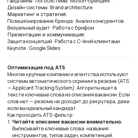
Гайдлайны · Логосистемы · Motion-брендинг ·
Дизайн-системы · Brand architecture
Маркетинг и стратегия:
Позиционирование бренда · Анализ конкурентов ·
Визуальный аудит · Работа с брифом
Презентации и коммуникация:
Защита концепций · Работа с C-level клиентами ·
Keynote · Google Slides
Оптимизация под ATS
Многие крупные компании и агентства используют
системы автоматического скрининга резюме (ATS
— Applicant Tracking System). Алгоритм ищет в
тексте ключевые слова из описания вакансии. Если
слов нет — резюме не доходит до рекрутера, даже
если вы идеальный кандидат.
Как проходить ATS-фильтр:
Читайте описание вакансии внимательно.
Выписывайте ключевые слова: названия
инструментов, типов задач, компетенций.