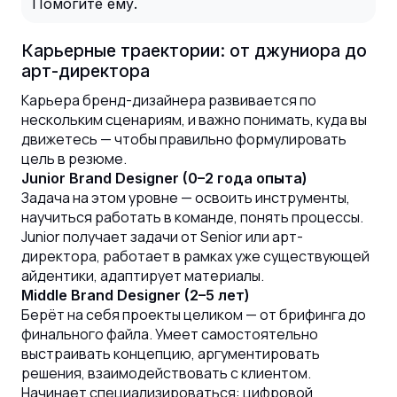
Помогите ему.
Карьерные траектории: от джуниора до
арт-директора
Карьера бренд-дизайнера развивается по
нескольким сценариям, и важно понимать, куда вы
движетесь — чтобы правильно формулировать
цель в резюме.
Junior Brand Designer (0–2 года опыта)
Задача на этом уровне — освоить инструменты,
научиться работать в команде, понять процессы.
Junior получает задачи от Senior или арт-
директора, работает в рамках уже существующей
айдентики, адаптирует материалы.
Middle Brand Designer (2–5 лет)
Берёт на себя проекты целиком — от брифинга до
финального файла. Умеет самостоятельно
выстраивать концепцию, аргументировать
решения, взаимодействовать с клиентом.
Начинает специализироваться: цифровой