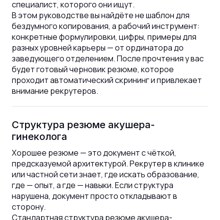
специалист, которого они ищут.
В этом руководстве вы найдёте не шаблон для
бездумного копирования, а рабочий инструмент:
конкретные формулировки, цифры, примеры для
разных уровней карьеры — от ординатора до
заведующего отделением. После прочтения у вас
будет готовый черновик резюме, которое
проходит автоматический скрининг и привлекает
внимание рекрутеров.
Структура резюме акушера-
гинеколога
Хорошее резюме — это документ с чёткой,
предсказуемой архитектурой. Рекрутер в клинике
или частной сети знает, где искать образование,
где — опыт, а где — навыки. Если структура
нарушена, документ просто откладывают в
сторону.
Стандартная структура резюме акушера-