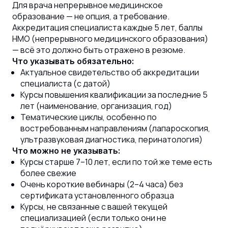
Для врача непрерывное медицинское
образование — не опция, а требование.
Аккредитация специалиста каждые 5 лет, баллы
НМО (непрерывного медицинского образования)
— всё это должно быть отражено в резюме.
Что указывать обязательно:
Актуальное свидетельство об аккредитации
специалиста (с датой)
Курсы повышения квалификации за последние 5
лет (наименование, организация, год)
Тематические циклы, особенно по
востребованным направлениям (лапароскопия,
ультразвуковая диагностика, перинатология)
Что можно не указывать:
Курсы старше 7–10 лет, если по той же теме есть
более свежие
Очень короткие вебинары (2–4 часа) без
сертификата установленного образца
Курсы, не связанные с вашей текущей
специализацией (если только они не