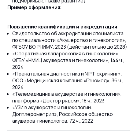
подчёркивают ваше развитие)
Пример оформления:
Повышение квалификации и аккредитация
Свидетельство об аккредитации специалиста
по специальности «Акушерство и гинекология»,
ФГБОУ ВО РНИМУ, 2023 (действительно до 2028)
«Оперативная лапароскопия в гинекологии»,
ФГБУ «НМИЦ акушерства и гинекологии», 144 ч.,
2024
«Пренатальная диагностика и NIPT-скрининг»,
ООО «Медицинская компания «Геномед», 36 ч.,
2024
«Телемедицина в акушерстве и гинекологии»,
платформа «Доктор рядом», 18 ч., 2023
«УЗИ в акушерстве и гинекологии.
Допплерометрия», Российское общество
акушеров-гинекологов, 72 ч., 2022