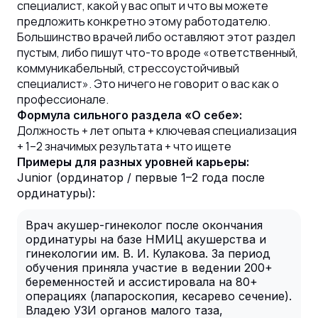
специалист, какой у вас опыт и что вы можете
предложить конкретно этому работодателю.
Большинство врачей либо оставляют этот раздел
пустым, либо пишут что-то вроде «ответственный,
коммуникабельный, стрессоустойчивый
специалист». Это ничего не говорит о вас как о
профессионале.
Формула сильного раздела «О себе»:
Должность + лет опыта + ключевая специализация
+ 1–2 значимых результата + что ищете
Примеры для разных уровней карьеры:
Junior (ординатор / первые 1–2 года после
ординатуры):
Врач акушер-гинеколог после окончания
ординатуры на базе НМИЦ акушерства и
гинекологии им. В. И. Кулакова. За период
обучения приняла участие в ведении 200+
беременностей и ассистировала на 80+
операциях (лапароскопия, кесарево сечение).
Владею УЗИ органов малого таза,