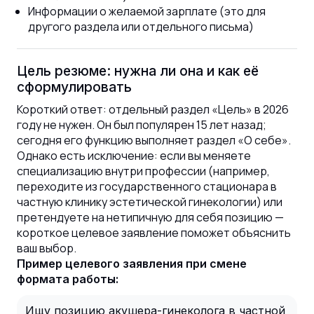
Информации о желаемой зарплате (это для
другого раздела или отдельного письма)
Цель резюме: нужна ли она и как её
сформулировать
Короткий ответ: отдельный раздел «Цель» в 2026
году не нужен. Он был популярен 15 лет назад;
сегодня его функцию выполняет раздел «О себе».
Однако есть исключение: если вы меняете
специализацию внутри профессии (например,
переходите из государственного стационара в
частную клинику эстетической гинекологии) или
претендуете на нетипичную для себя позицию —
короткое целевое заявление поможет объяснить
ваш выбор.
Пример целевого заявления при смене
формата работы:
Ищу позицию акушера-гинеколога в частной