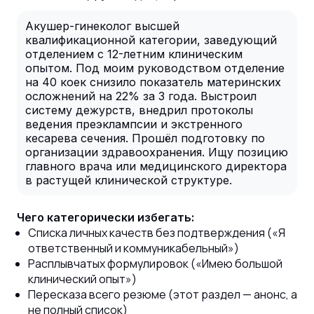
Акушер-гинеколог высшей
квалификационной категории, заведующий
отделением с 12-летним клиническим
опытом. Под моим руководством отделение
на 40 коек снизило показатель материнских
осложнений на 22% за 3 года. Выстроил
систему дежурств, внедрил протоколы
ведения преэклампсии и экстренного
кесарева сечения. Прошёл подготовку по
организации здравоохранения. Ищу позицию
главного врача или медицинского директора
в растущей клинической структуре.
Чего категорически избегать:
Списка личных качеств без подтверждения («Я
ответственный и коммуникабельный»)
Расплывчатых формулировок («Имею большой
клинический опыт»)
Пересказа всего резюме (этот раздел — анонс, а
не полный список)