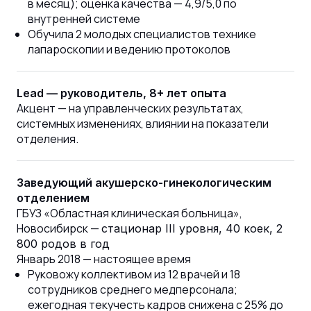
в месяц); оценка качества — 4,9/5,0 по
внутренней системе
Обучила 2 молодых специалистов технике
лапароскопии и ведению протоколов
Lead — руководитель, 8+ лет опыта
Акцент — на управленческих результатах,
системных изменениях, влиянии на показатели
отделения.
Заведующий акушерско-гинекологическим
отделением
ГБУЗ «Областная клиническая больница»,
Новосибирск —
стационар III уровня, 40 коек, 2
800 родов в год
Январь 2018 — настоящее время
Руковожу коллективом из 12 врачей и 18
сотрудников среднего медперсонала;
ежегодная текучесть кадров снижена с 25% до