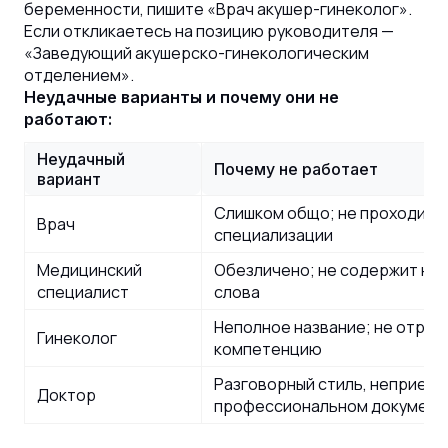
беременности, пишите «Врач акушер-гинеколог».
Если откликаетесь на позицию руководителя —
«Заведующий акушерско-гинекологическим
отделением».
Неудачные варианты и почему они не
работают:
Неудачный
Почему не работает
вариант
Слишком общо; не проходит 
Врач
специализации
Медицинский
Обезличено; не содержит ни 
специалист
слова
Неполное название; не отра
Гинеколог
компетенцию
Разговорный стиль, неприемл
Доктор
профессиональном документ