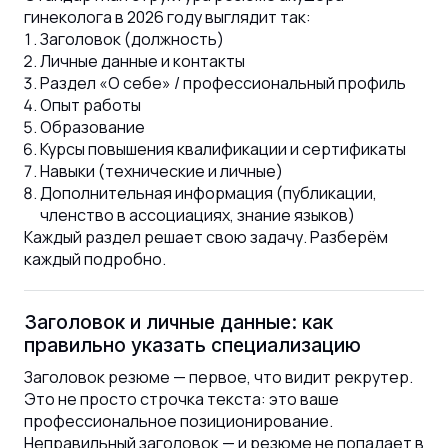
гинеколога в 2026 году выглядит так:
Заголовок (должность)
Личные данные и контакты
Раздел «О себе» / профессиональный профиль
Опыт работы
Образование
Курсы повышения квалификации и сертификаты
Навыки (технические и личные)
Дополнительная информация (публикации,
членство в ассоциациях, знание языков)
Каждый раздел решает свою задачу. Разберём
каждый подробно.
Заголовок и личные данные: как
правильно указать специализацию
Заголовок резюме — первое, что видит рекрутер.
Это не просто строчка текста: это ваше
профессиональное позиционирование.
Неправильный заголовок — и резюме не попадает в