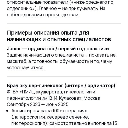
относительные показатели («ниже среднего по
отделению»). Главное — не придумывать. На
собеседовании спросят детали.
Примеры описания опыта для
начинающих и опытных специалистов
Junior — ординатор / первый год практики
Задача начинающего специалиста — показать не
масштаб, а готовность, обучаемость и то, чему
успел научиться.
Врач акушер-гинеколог (интерн / ординатор)
ФГБУ «НМИЦ акушерства, гинекологии и
перинатологии им. В. И. Кулакова», Москва
Сентябрь 2023 — июнь 2025
Ассистировала на 100+ операциях
(лапароскопия, кесарево сечение,
гистероскопия); самостоятельно выполнила 15