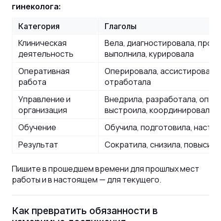
гинеколога:
Категория
Глаголы
Клиническая
Вела, диагностировала, прове
деятельность
выполнила, курировала
Оперативная
Оперировала, ассистировала,
работа
отработала
Управление и
Внедрила, разработала, опти
организация
выстроила, координировала
Обучение
Обучила, подготовила, настав
Результат
Сократила, снизила, повысила
Пишите в прошедшем времени для прошлых мест
работы и в настоящем — для текущего.
Как превратить обязанности в