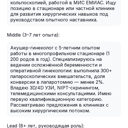
кольпоскопией, работой в МИС ЕМИАС. Ищу
позицию в стационаре или частной клинике
для развития хирургических навыков под
руководством опытного наставника.
Middle (3–7 лет опыта):
Акушер-гинеколог с 5-летним опытом
работы в многопрофильном стационаре (1
200 родов в год). Специализируюсь на
ведении осложнённой беременности и
оперативной гинекологии: выполнила 300+
лапароскопических вмешательств, доля
конверсии в лапаротомию — менее 2%.
Владею 3D/4D УЗИ, NIPT-скринингом,
телемедицинскими консультациями. Имею
первую квалификационную категорию.
Рассматриваю предложения в клиниках с
высоким хирургическим потоком.
Lead (8+ лет, руководящая роль):