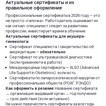
Актуальные сертификаты и их
правильное оформление
Профессиональные сертификаты в 2026 году — это
не просто «галочка». Работодатель оценивает их
как сигнал: специалист следит за развитием
профессии, инвестирует время в обучение.
Актуальные сертификаты для акушера-
гинеколога:
Сертификат специалиста / свидетельство об
аккредитации —
обязательно
Сертификат по ультразвуковой диагностике
(если применяете в работе)
Международные сертификаты — ALSO (Advanced
Life Support in Obstetrics), если есть
Сертификаты по лапароскопической хирургии от
профессиональных обществ (РОАГ, РЭНДО)
Название сертификата
Как оформить в резюме:
→ организация-выдавший орган → год получения
→ срок действия (если актуально).
Не нужно перечислять сертификаты за все годы