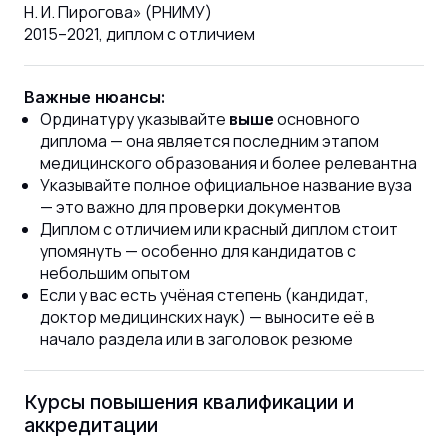
Н. И. Пирогова» (РНИМУ)
2015–2021, диплом с отличием
Важные нюансы:
Ординатуру указывайте
основного
выше
диплома — она является последним этапом
медицинского образования и более релевантна
Указывайте полное официальное название вуза
— это важно для проверки документов
Диплом с отличием или красный диплом стоит
упомянуть — особенно для кандидатов с
небольшим опытом
Если у вас есть учёная степень (кандидат,
доктор медицинских наук) — выносите её в
начало раздела или в заголовок резюме
Курсы повышения квалификации и
аккредитации