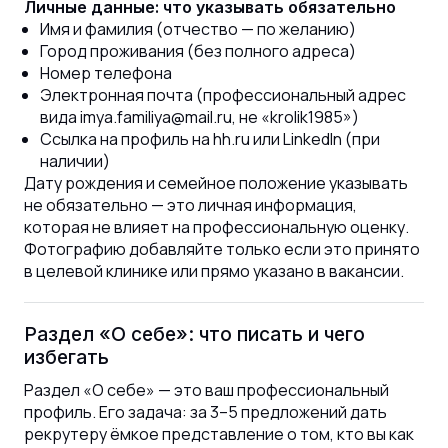
Личные данные: что указывать обязательно
Имя и фамилия (отчество — по желанию)
Город проживания (без полного адреса)
Номер телефона
Электронная почта (профессиональный адрес
вида imya.familiya@mail.ru, не «krolik1985»)
Ссылка на профиль на hh.ru или LinkedIn (при
наличии)
Дату рождения и семейное положение указывать
не обязательно — это личная информация,
которая не влияет на профессиональную оценку.
Фотографию добавляйте только если это принято
в целевой клинике или прямо указано в вакансии.
Раздел «О себе»: что писать и чего
избегать
Раздел «О себе» — это ваш профессиональный
профиль. Его задача: за 3–5 предложений дать
рекрутеру ёмкое представление о том, кто вы как