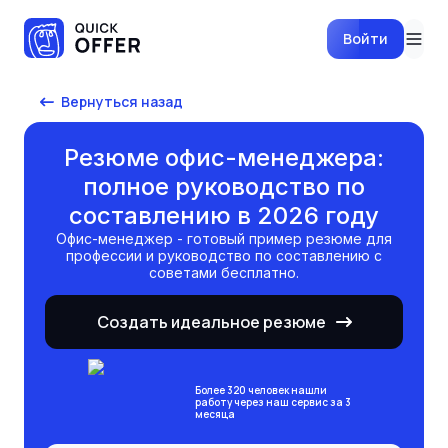
Войти
Вернуться назад
Резюме офис-менеджера:
полное руководство по
составлению в 2026 году
офис-менеджер
- готовый пример резюме для
профессии и руководство по составлению с
советами бесплатно.
Создать идеальное резюме
Более 320 человек нашли
работу через наш сервис за 3
месяца