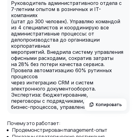
Руководитель административного отдела с
7-летним опытом в розничных и IT-
компаниях
(штат до 300 человек). Управляю командой
из 4 специалистов и координирую все
административные процессы: от
делопроизводства до организации
корпоративных
мероприятий. Внедрила систему управления
офисными расходами, сократив затраты
на 28% без потери качества сервиса.
Провела автоматизацию 60% рутинных
процессов
через интеграцию CRM и систем
электронного документооборота.
Экспертиза: бюджетирование,
переговоры с подрядчиками, оптимизация
Копировать
бизнес-процессов, управление проектами.
Почему это работает:
Продемонстрирован management-опыт
Показаны стратегические достижения