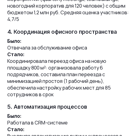
новогодний корпоратив для 120 человек) с общим
бюджетом 1,2 млн руб. Средняя оценка участников:
4,7/5
4. Координация офисного пространства
Было:
Отвечала за обслуживание офиса
Стало:
Координировала переезд офиса на новую
площадку 800 м²: организовала работу 6
подрядчиков, составила план переезда с
минимизацией простоя (1 рабочий день),
обеспечила настройку рабочих мест для 85
сотрудников в срок
5. Автоматизация процессов
Было:
Работала в CRM-системе
Стало: