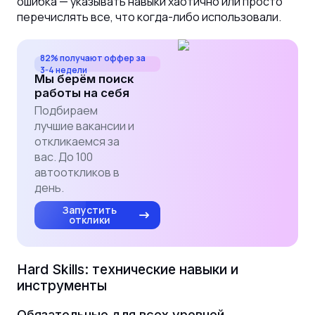
ошибка — указывать навыки хаотично или просто
перечислять все, что когда-либо использовали.
82% получают оффер за
3-4 недели
Мы берём поиск
работы на себя
Подбираем
лучшие вакансии и
откликаемся за
вас. До 100
автооткликов в
день.
Запустить
отклики
Hard Skills: технические навыки и
инструменты
Обязательные для всех уровней