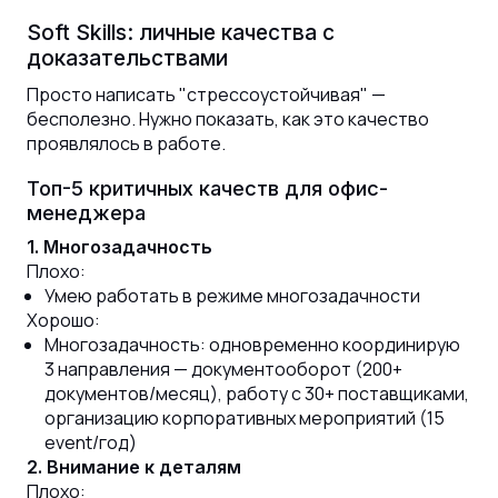
Soft Skills: личные качества с
доказательствами
Просто написать "стрессоустойчивая" —
бесполезно. Нужно показать, как это качество
проявлялось в работе.
Топ-5 критичных качеств для офис-
менеджера
1. Многозадачность
Плохо:
Умею работать в режиме многозадачности
Хорошо:
Многозадачность: одновременно координирую
3 направления — документооборот (200+
документов/месяц), работу с 30+ поставщиками,
организацию корпоративных мероприятий (15
event/год)
2. Внимание к деталям
Плохо: