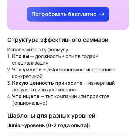
Попробовать бесплатно
Структура эффективного саммари
Используйте эту формулу:
— должность + опыт в годах +
Кто вы
специализация
— 3-4 ключевых компетенции с
Что умеете
конкретикой
— измеримый
Какую ценность приносите
результат или достижение
— тип компании или проектов
Что ищете
(опционально)
Шаблоны для разных уровней
Junior-уровень (0-2 года опыта):