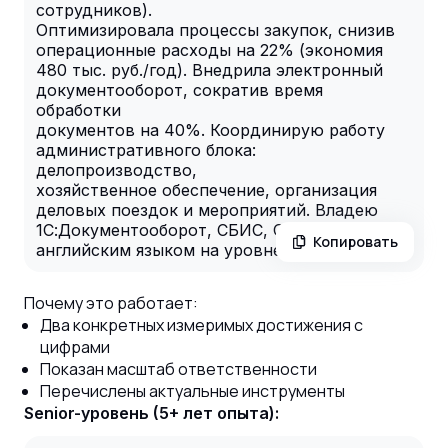
сотрудников).
Оптимизировала процессы закупок, снизив
операционные расходы на 22% (экономия
480 тыс. руб./год). Внедрила электронный
документооборот, сократив время
обработки
документов на 40%. Координирую работу
административного блока:
делопроизводство,
хозяйственное обеспечение, организация
деловых поездок и мероприятий. Владею
1С:Документооборот, СБИС, CRM Bitrix24,
Копировать
английским языком на уровне B2.
Почему это работает:
Два конкретных измеримых достижения с
цифрами
Показан масштаб ответственности
Перечислены актуальные инструменты
Senior-уровень (5+ лет опыта):