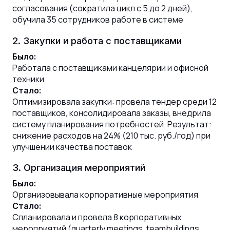
согласования (сократила цикл с 5 до 2 дней),
обучила 35 сотрудников работе в системе
2. Закупки и работа с поставщиками
Было:
Работала с поставщиками канцелярии и офисной
техники
Стало:
Оптимизировала закупки: провела тендер среди 12
поставщиков, консолидировала заказы, внедрила
систему планирования потребностей. Результат:
снижение расходов на 24% (210 тыс. руб./год) при
улучшении качества поставок
3. Организация мероприятий
Было:
Организовывала корпоративные мероприятия
Стало:
Спланировала и провела 8 корпоративных
мероприятий (quarterly meetings, teambuildings,