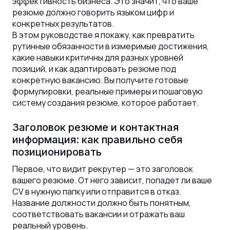
эффективность бизнеса. Это значит, что ваше
резюме должно говорить языком цифр и
конкретных результатов.
В этом руководстве я покажу, как превратить
рутинные обязанности в измеримые достижения,
какие навыки критичны для разных уровней
позиций, и как адаптировать резюме под
конкретную вакансию. Вы получите готовые
формулировки, реальные примеры и пошаговую
систему создания резюме, которое работает.
Заголовок резюме и контактная
информация: как правильно себя
позиционировать
Первое, что видит рекрутер — это заголовок
вашего резюме. От него зависит, попадет ли ваше
CV в нужную папку или отправится в отказ.
Название должности должно быть понятным,
соответствовать вакансии и отражать ваш
реальный уровень.