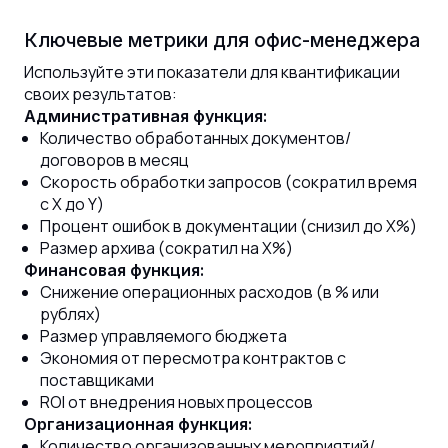
Ключевые метрики для офис-менеджера
Используйте эти показатели для квантификации
своих результатов:
Административная функция:
Количество обработанных документов/
договоров в месяц
Скорость обработки запросов (сократил время
с X до Y)
Процент ошибок в документации (снизил до X%)
Размер архива (сократил на X%)
Финансовая функция:
Снижение операционных расходов (в % или
рублях)
Размер управляемого бюджета
Экономия от пересмотра контрактов с
поставщиками
ROI от внедрения новых процессов
Организационная функция:
Количество организованных мероприятий/