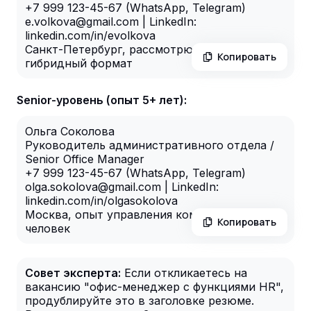
+7 999 123-45-67 (WhatsApp, Telegram)
e.volkova@gmail.com | LinkedIn:
linkedin.com/in/evolkova
Санкт-Петербург, рассмотрю офисный или
Копировать
гибридный формат
Senior-уровень (опыт 5+ лет):
Ольга Соколова
Руководитель административного отдела /
Senior Office Manager
+7 999 123-45-67 (WhatsApp, Telegram)
olga.sokolova@gmail.com | LinkedIn:
linkedin.com/in/olgasokolova
Москва, опыт управления командой до 5
Копировать
человек
Совет эксперта:
Если откликаетесь на
вакансию "офис-менеджер с функциями HR",
продублируйте это в заголовке резюме.