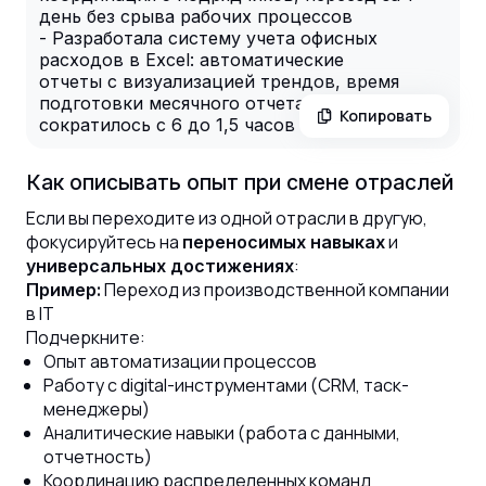
день без срыва рабочих процессов
- Разработала систему учета офисных
расходов в Excel: автоматические
отчеты с визуализацией трендов, время
подготовки месячного отчета
Копировать
сократилось с 6 до 1,5 часов
Как описывать опыт при смене отраслей
Если вы переходите из одной отрасли в другую,
фокусируйтесь на
и
переносимых навыках
:
универсальных достижениях
Переход из производственной компании
Пример:
в IT
Подчеркните:
Опыт автоматизации процессов
Работу с digital-инструментами (CRM, таск-
менеджеры)
Аналитические навыки (работа с данными,
отчетность)
Координацию распределенных команд