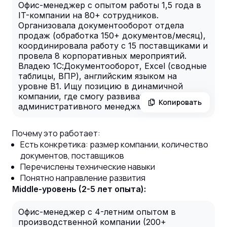
Офис-менеджер с опытом работы 1,5 года в
IT-компании на 80+ сотрудников.
Организовала документооборот отдела
продаж (обработка 150+ документов/месяц),
координировала работу с 15 поставщиками и
провела 8 корпоративных мероприятий.
Владею 1С:Документооборот, Excel (сводные
таблицы, ВПР), английским языком на
уровне B1. Ищу позицию в динамичной
компании, где смогу развиваться в сторону
Копировать
административного менеджмента.
Почему это работает:
Есть конкретика: размер компании, количество
документов, поставщиков
Перечислены технические навыки
Понятно направление развития
Middle-уровень (2-5 лет опыта):
Офис-менеджер с 4-летним опытом в
производственной компании (200+