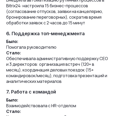
Внедрила автоматизацию рутинных процессов в
Bitrix24: настроила 15 бизнес-процессов
(согласование отпусков, заявки на канцелярию,
бронирование переговорных), сократив время
обработки заявок с 2 часов до 15 минут
6. Поддержка топ-менеджмента
Было:
Помогала руководителю
Стало:
Обеспечивала административную поддержку CEO
и 3 директоров: организация встреч (120+ в
месяц), координация деловых поездок (15+
командировок/месяц), подготовка презентаций и
аналитических материалов
7. Работа с командой
Было:
Взаимодействовала с HR-отделом
Стало: