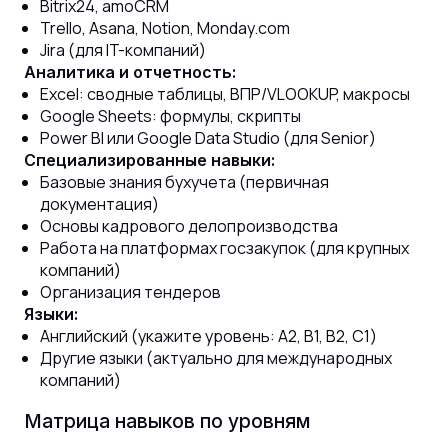
Bitrix24, amoCRM
Trello, Asana, Notion, Monday.com
Jira (для IT-компаний)
Аналитика и отчетность:
Excel: сводные таблицы, ВПР/VLOOKUP, макросы
Google Sheets: формулы, скрипты
Power BI или Google Data Studio (для Senior)
Специализированные навыки:
Базовые знания бухучета (первичная
документация)
Основы кадрового делопроизводства
Работа на платформах госзакупок (для крупных
компаний)
Организация тендеров
Языки:
Английский (укажите уровень: A2, B1, B2, C1)
Другие языки (актуально для международных
компаний)
Матрица навыков по уровням