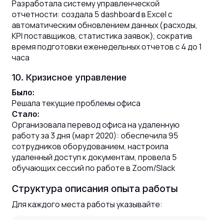
Разработала систему управленческой
отчетности: создала 5 dashboard в Excel с
автоматическим обновлением данных (расходы,
KPI поставщиков, статистика заявок), сократив
время подготовки еженедельных отчетов с 4 до 1
часа
10. Кризисное управление
Было:
Решала текущие проблемы офиса
Стало:
Организовала перевод офиса на удаленную
работу за 3 дня (март 2020): обеспечила 95
сотрудников оборудованием, настроила
удаленный доступ к документам, провела 5
обучающих сессий по работе в Zoom/Slack
Структура описания опыта работы
Для каждого места работы указывайте: