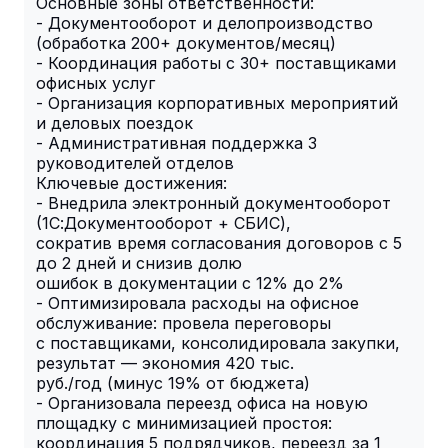
Основные зоны ответственности:
- Документооборот и делопроизводство
(обработка 200+ документов/месяц)
- Координация работы с 30+ поставщиками
офисных услуг
- Организация корпоративных мероприятий
и деловых поездок
- Административная поддержка 3
руководителей отделов
Ключевые достижения:
- Внедрила электронный документооборот
(1С:Документооборот + СБИС),
сократив время согласования договоров с 5
до 2 дней и снизив долю
ошибок в документации с 12% до 2%
- Оптимизировала расходы на офисное
обслуживание: провела переговоры
с поставщиками, консолидировала закупки,
результат — экономия 420 тыс.
руб./год (минус 19% от бюджета)
- Организовала переезд офиса на новую
площадку с минимизацией простоя:
координация 5 подрядчиков, переезд за 1