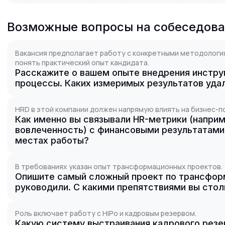
Возможные вопросы на собеседов
Вакансия предполагает работу с конкретными методолог
понять практический опыт кандидата.
Расскажите о вашем опыте внедрения инструм
процессы. Каких измеримых результатов уда
HRD в этой компании должен напрямую влиять на бизнес-п
Как именно вы связывали HR-метрики (наприм
вовлеченность) с финансовыми результатами
местах работы?
В требованиях указан опыт трансформационных проектов.
Опишите самый сложный проект по трансфор
руководили. С какими препятствиями вы стол
Роль включает работу с HiPo и кадровым резервом.
Какую систему выстраивания кадрового резе