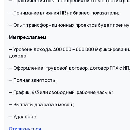
— Практический опыт внедрения систем оценки и ра
— Понимание влияния HR на бизнес-показатели;
— Опыт трансформационных проектов будет преим
Мы предлагаем
:
— Уровень дохода: 400 000 – 600 000 ₽ фиксированн
дохода;
— Оформление: трудовой договор, договор ГПХ с ИП,
— Полная занятость;
— График: 4/3 или свободный, рабочие часы 4;
— Выплаты два раза в месяц;
— Удалённо.
Откликнуться