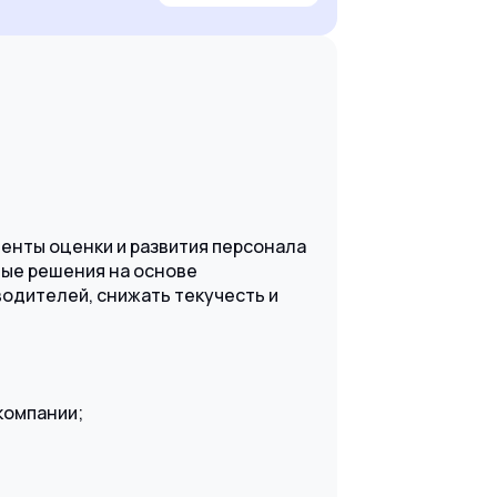
енты оценки и развития персонала
вые решения на основе
водителей, снижать текучесть и
компании;