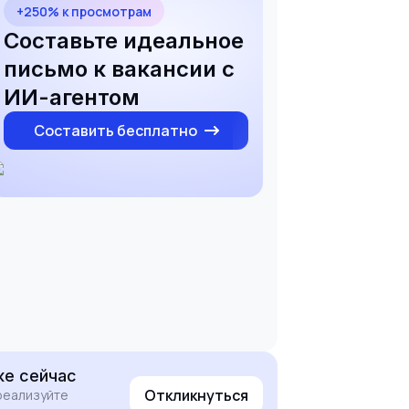
+250% к просмотрам
Составьте идеальное
письмо к вакансии с
ИИ-агентом
Составить бесплатно
е сейчас
Откликнуться
реализуйте