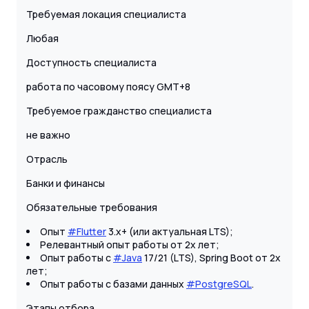
Требуемая локация специалиста
Любая
Доступность специалиста
работа по часовому поясу GMT+8
Требуемое гражданство специалиста
не важно
Отрасль
Банки и финансы
Обязательные требования
Опыт
#Flutter
3.x+ (или актуальная LTS);
Релевантный опыт работы от 2х лет;
Опыт работы с
#Java
17/21 (LTS), Spring Boot от 2х
лет;
Опыт работы с базами данных
#PostgreSQL
.
Этапы отбора