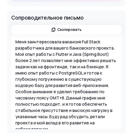
Сопроводительное письмо
Скопировать
Меня заинтересовала вакансия Full Stack
разработчика для вашего банковского проекта.
Мой опыт работы с Flutter и Java (Spring Boot)
более 2 лет позволяет мне эффективно решать
задачи как на фронтенде, так и на бэкенде. Я
имею опыт работы с PostgreSQL и готов к
глубокому погружению в существующую
кодовую базу для развития веб-приложения.
Особое внимание я уделил требованию по
часовому поясу GMT+8. Данный график мне
полностью подходит, и я готов обеспечить
стабильное присутствие и высокую нагрузку в
указанные часы. Буду рад обсудить детали
проекта и мой вклад в его развитие на
собеседовании.