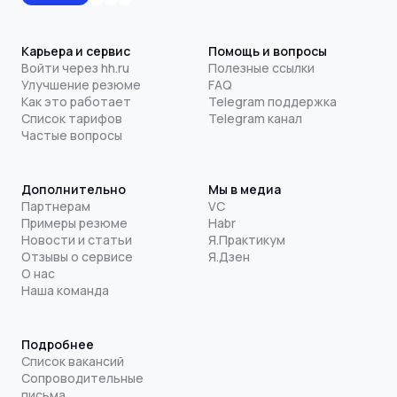
Карьера и сервис
Помощь и вопросы
Войти через hh.ru
Полезные ссылки
Улучшение резюме
FAQ
Как это работает
Telegram поддержка
Список тарифов
Telegram канал
Частые вопросы
Дополнительно
Мы в медиа
Партнерам
VC
Примеры резюме
Habr
Новости и статьи
Я.Практикум
Отзывы о сервисе
Я.Дзен
О нас
Наша команда
Подробнее
Список вакансий
Сопроводительные
письма