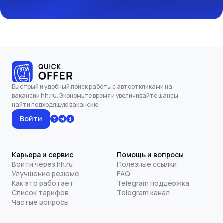
Быстрый и удобный поиск работы с автооткликами на
вакансии hh.ru. Экономьте время и увеличивайте шансы
найти подходящую вакансию.
Войти
Карьера и сервис
Помощь и вопросы
Войти через hh.ru
Полезные ссылки
Улучшение резюме
FAQ
Как это работает
Telegram поддержка
Список тарифов
Telegram канал
Частые вопросы