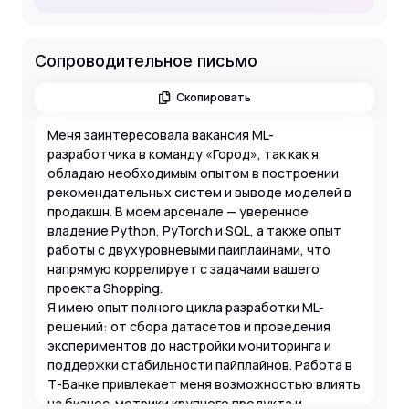
Сопроводительное письмо
Скопировать
Меня заинтересовала вакансия ML-
разработчика в команду «Город», так как я
обладаю необходимым опытом в построении
рекомендательных систем и выводе моделей в
продакшн. В моем арсенале — уверенное
владение Python, PyTorch и SQL, а также опыт
работы с двухуровневыми пайплайнами, что
напрямую коррелирует с задачами вашего
проекта Shopping.
Я имею опыт полного цикла разработки ML-
решений: от сбора датасетов и проведения
экспериментов до настройки мониторинга и
поддержки стабильности пайплайнов. Работа в
Т-Банке привлекает меня возможностью влиять
на бизнес-метрики крупного продукта и