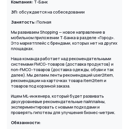
Компания:
Т-Банк
ЗП:
обсуждается на собеседовании
Занятость:
Полная
Мы развиваем Shopping — новое направление в
мобильном приложении Т‑Банка в разделе «Город».
Это маркетплейс с брендами, которых нет на других
площадках.
Наша команда работает над рекомендательными
системами FMCG-товаров (доставка продуктов) и
non-FMCG-товаров (доставка одежды, обуви и так
далее). Мы делаем ленты рекомендаций user2item,
рекомендации на карточках товара item2item и
товаров под корзиной заказа.
Ищем ML-инженера, который будет развивать
двухуровневые рекомендательные пайплайны,
экспериментировать с новыми подходами и
проверять гипотезы для улучшения бизнес-метрик.
Обязанности
: