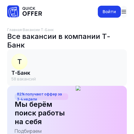
Войти
Главная
·
Вакансии
·
Т-Банк
Все вакансии в компании
Т-
Банк
Т
Т-Банк
58
вакансий
82% получают оффер за
3-4 недели
Мы берём
поиск работы
на себя
Подбираем