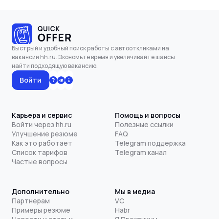
Быстрый и удобный поиск работы с автооткликами на
вакансии hh.ru. Экономьте время и увеличивайте шансы
найти подходящую вакансию.
Войти
Карьера и сервис
Помощь и вопросы
Войти через hh.ru
Полезные ссылки
Улучшение резюме
FAQ
Как это работает
Telegram поддержка
Список тарифов
Telegram канал
Частые вопросы
Дополнительно
Мы в медиа
Партнерам
VC
Примеры резюме
Habr