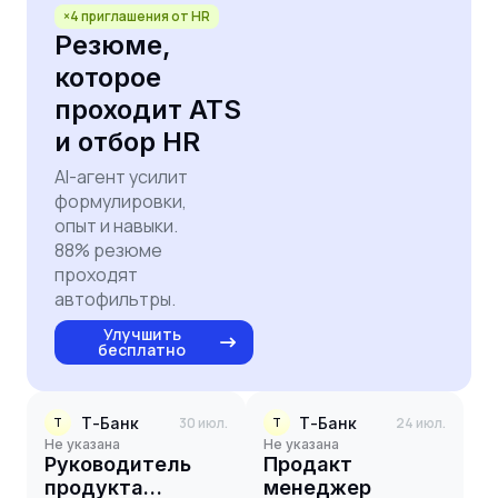
×4 приглашения от HR
Резюме,
которое
проходит ATS
и отбор HR
AI-агент усилит
формулировки,
опыт и навыки.
88% резюме
проходят
автофильтры.
Улучшить
бесплатно
Т-Банк
30 июл.
Т-Банк
24 июл.
Т
Т
Не указана
Не указана
Руководитель
Продакт
продукта
менеджер