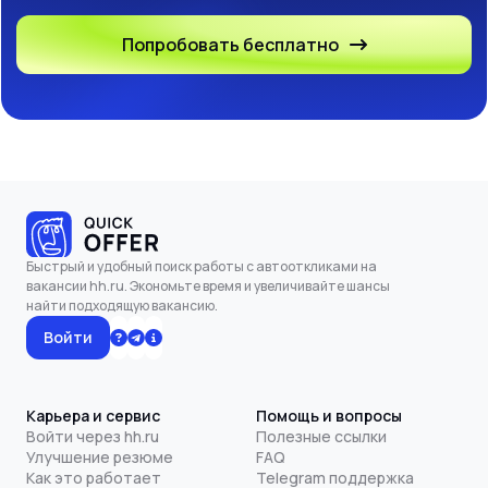
Попробовать бесплатно
Быстрый и удобный поиск работы с автооткликами на
вакансии hh.ru. Экономьте время и увеличивайте шансы
найти подходящую вакансию.
Войти
Карьера и сервис
Помощь и вопросы
Войти через hh.ru
Полезные ссылки
Улучшение резюме
FAQ
Как это работает
Telegram поддержка