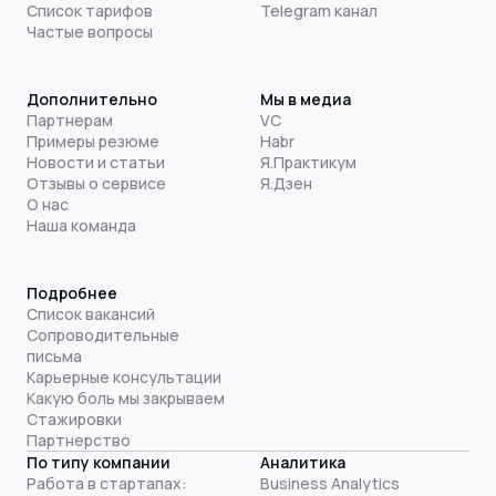
Список тарифов
Telegram канал
Частые вопросы
Дополнительно
Мы в медиа
Партнерам
VC
Примеры резюме
Habr
Новости и статьи
Я.Практикум
Отзывы о сервисе
Я.Дзен
О нас
Наша команда
Подробнее
Список вакансий
Сопроводительные
письма
Карьерные консультации
Какую боль мы закрываем
Стажировки
Партнерство
По типу компании
Аналитика
Работа в стартапах:
Business Analytics