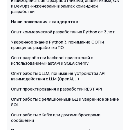
Взаимодействие с разработчиками, аналитиками, QA
и DevOps-инженерами в рамках командной
разработки
Наши пожелания к кандидатам
:
Опыт коммерческой разработки на Python от 3 лет
Уверенное знание Python 3, понимание ООП и
принципов разработки ПО
Опыт разработки backend-приложений с
использованием FastAPI и SQLAlchemy
Опыт работы с LLM, понимание устройства API
взаимодействия с LLM (OpenAI, ...)
Опыт проектирования и разработки REST API
Опыт работы с реляционными БД и уверенное знание
SQL
Опыт работы с Kafka или другими брокерами
сообщений