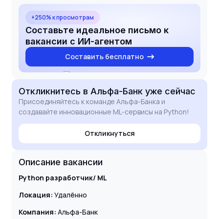
может быть полезен вашим проектам.
+250% к просмотрам
Составьте идеальное письмо к
вакансии с ИИ-агентом
Составить бесплатно
Откликнитесь
в Альфа-Банк
уже сейчас
Присоединяйтесь к команде Альфа-Банка и
создавайте инновационные ML-сервисы на Python!
Откликнуться
Описание вакансии
Python разработчик/ ML
Локация:
Удалённо
Компания:
Альфа-Банк