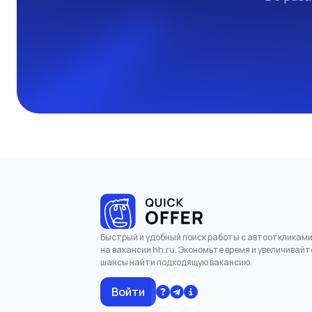
Быстрый и удобный поиск работы с автооткликам
на вакансии hh.ru. Экономьте время и увеличивайт
шансы найти подходящую вакансию.
Войти