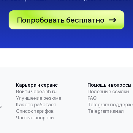
Попробовать бесплатно
Карьера и сервис
Помощь и вопросы
Войти через hh.ru
Полезные ссылки
Улучшение резюме
FAQ
и
Как это работает
Telegram поддерж
е
Список тарифов
Telegram канал
Частые вопросы