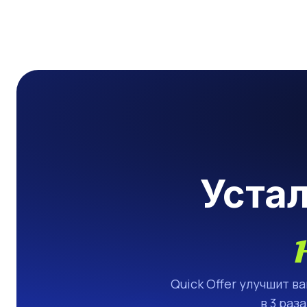
Уста
Quick Offer улучшит в
в 3 раз