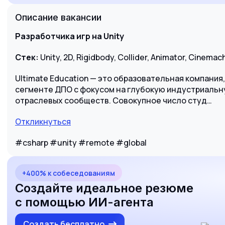
Описание вакансии
Разработчика игр на Unity
Стек:
Unity, 2D, Rigidbody, Collider, Animator, Cinemach
Ultimate Education — это образовательная компания
сегменте ДПО с фокусом на глубокую индустриальн
отраслевых сообществ. Совокупное число студ…
Откликнуться
#csharp #unity #remote #global
+400% к собеседованиям
Создайте идеальное резюме
с помощью ИИ-агента
Создать бесплатно