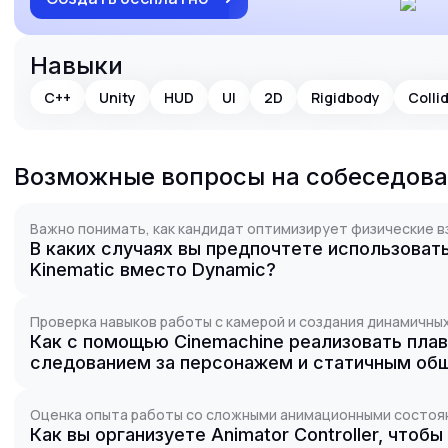
Навыки
C++
Unity
HUD
UI
2D
Rigidbody
Colli
Возможные вопросы на собеседов
Важно понимать, как кандидат оптимизирует физические в
В каких случаях вы предпочтете использоват
Kinematic вместо Dynamic?
Проверка навыков работы с камерой и создания динамичных
Как с помощью Cinemachine реализовать пла
следованием за персонажем и статичным об
Оценка опыта работы со сложными анимационными состоя
Как вы организуете Animator Controller, чтоб