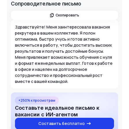
Сопроводительное письмо
Скопировать
Здравствуйте! Меня заинтересовала вакансия
рекрутера в вашем коллективе. Я полон
оптимизма, быстро учусь и готов активно
включиться в работу, чтобы достигать высоких
результатов и получать достойные бонусы.
Меня привлекает возможность обучения с нуля
и формат еженедельных выплат. Готов к работе
в офисе и нацелен на долгосрочное
сотрудничество и профессиональный рост
вместе с вашей командой.
+250% к просмотрам
Составьте идеальное письмо к
вакансии с ИИ-агентом
Составить бесплатно