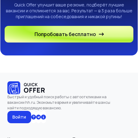
Quick Offer улучшит ваше резюме, подберёт лучшие
вакансии и откликнется за вас. Результат — в 3 раза больше
приглашений на собеседования и никакой рутины!
Попробовать бесплатно
Быстрый и удобный поиск работы с автооткликами на
вакансии hh.ru. Экономьте время и увеличивайте шансы
найти подходящую вакансию.
Войти