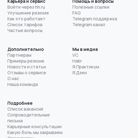
Карьера и сервис
Помощь и вопросы
Войти через hh.ru
Полезные ссылки
Улучшение резюме
FAQ
Как это работает
Telegram поддержка
Список тарифов
Telegram канал
Частые вопросы
Дополнительно
Мы в медиа
Партнерам
VC
Примеры резюме
Habr
Новости и статьи
Я.Практикум
Отзывы о сервисе
Я.Дзен
О нас
Наша команда
Подробнее
Список вакансий
Сопроводительные
письма
Карьерные консультации
Какую боль мы закрываем