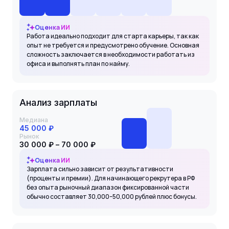
Оценка ИИ
Работа идеально подходит для старта карьеры, так как
опыт не требуется и предусмотрено обучение. Основная
сложность заключается в необходимости работать из
офиса и выполнять план по найму.
Анализ зарплаты
Медиана
45 000 ₽
Рынок
30 000 ₽ – 70 000 ₽
Оценка ИИ
Зарплата сильно зависит от результативности
(проценты и премии). Для начинающего рекрутера в РФ
без опыта рыночный диапазон фиксированной части
обычно составляет 30,000–50,000 рублей плюс бонусы.