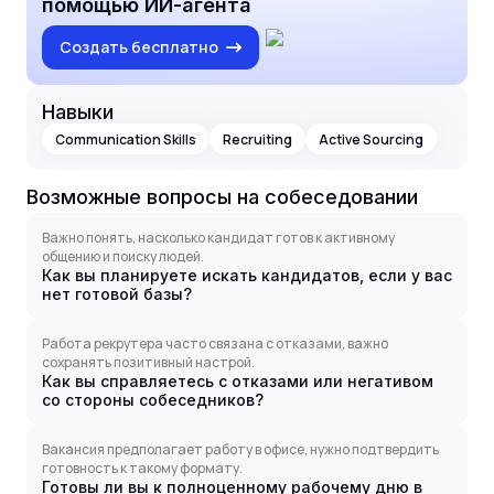
помощью ИИ-агента
Создать бесплатно
Навыки
Communication Skills
Recruiting
Active Sourcing
Возможные вопросы на собеседовании
Важно понять, насколько кандидат готов к активному
общению и поиску людей.
Как вы планируете искать кандидатов, если у вас
нет готовой базы?
Работа рекрутера часто связана с отказами, важно
сохранять позитивный настрой.
Как вы справляетесь с отказами или негативом
со стороны собеседников?
Вакансия предполагает работу в офисе, нужно подтвердить
готовность к такому формату.
Готовы ли вы к полноценному рабочему дню в