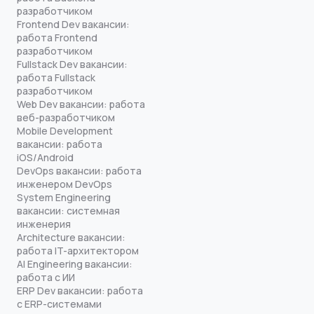
разработчиком
Frontend Dev вакансии:
работа Frontend
разработчиком
Fullstack Dev вакансии:
работа Fullstack
разработчиком
Web Dev вакансии: работа
веб-разработчиком
Mobile Development
вакансии: работа
iOS/Android
DevOps вакансии: работа
инженером DevOps
System Engineering
вакансии: системная
инженерия
Architecture вакансии:
работа IT-архитектором
AI Engineering вакансии:
работа с ИИ
ERP Dev вакансии: работа
с ERP-системами