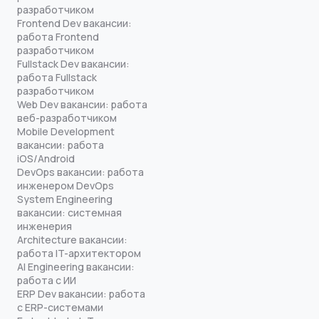
разработчиком
Frontend Dev вакансии:
работа Frontend
разработчиком
Fullstack Dev вакансии:
работа Fullstack
разработчиком
Web Dev вакансии: работа
веб-разработчиком
Mobile Development
вакансии: работа
iOS/Android
DevOps вакансии: работа
инженером DevOps
System Engineering
вакансии: системная
инженерия
Architecture вакансии:
работа IT-архитектором
AI Engineering вакансии:
работа с ИИ
ERP Dev вакансии: работа
с ERP-системами