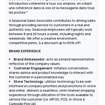
introduction cohérente à tous vos emplois, en créant
une cohérence dans la voix et la messagerie dans tous
les postes.*
A Seasonal Sales Associate contributes to driving sales
through providing service to customers in a real and
authentic way. Seasonal employees will typically work
between 8 and 20 hours a week, including nights and
weekends. We offer a creative environment,
competitive perks, & a discount up to 60% off!
BRAND EXPERIENCE
Brand Ambassador:
acts as a brand representative
reflective of the company values
Customer Engagement:
initiates conversation,
shares advice and product knowledge to interact with
the customer in a personalized way
Store Technology:
utilizes technology to be well-
informed on company priorities and promotions in-store
and online; delivers a seamless, omni channel shopping
experience through utilization of the tools available to
service the customer (i.e. MPOS, POS, In-Store &
Curbside Pick Up)