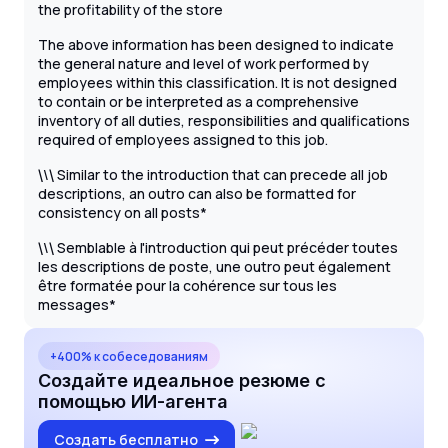
the profitability of the store
The above information has been designed to indicate
the general nature and level of work performed by
employees within this classification. It is not designed
to contain or be interpreted as a comprehensive
inventory of all duties, responsibilities and qualifications
required of employees assigned to this job.
\
Similar to the introduction that can precede all job
\
\
descriptions, an outro can also be formatted for
consistency on all posts*
\
Semblable à l'introduction qui peut précéder toutes
\
\
les descriptions de poste, une outro peut également
être formatée pour la cohérence sur tous les
messages*
+400% к собеседованиям
Создайте идеальное резюме с
помощью ИИ-агента
Создать бесплатно