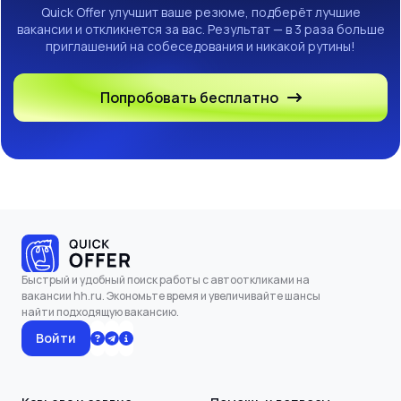
Quick Offer улучшит ваше резюме, подберёт лучшие
вакансии и откликнется за вас. Результат — в 3 раза больше
приглашений на собеседования и никакой рутины!
Попробовать бесплатно
Быстрый и удобный поиск работы с автооткликами на
вакансии hh.ru. Экономьте время и увеличивайте шансы
найти подходящую вакансию.
Войти