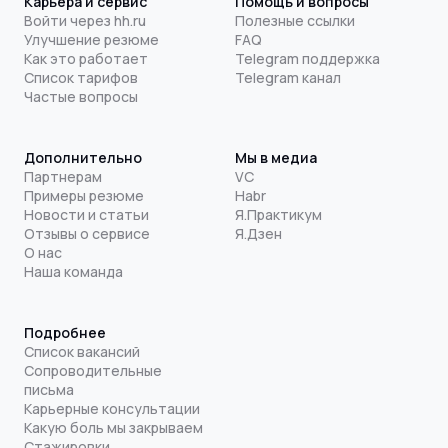
Карьера и сервис
Помощь и вопросы
Войти через hh.ru
Полезные ссылки
Улучшение резюме
FAQ
Как это работает
Telegram поддержка
Список тарифов
Telegram канал
Частые вопросы
Дополнительно
Мы в медиа
Партнерам
VC
Примеры резюме
Habr
Новости и статьи
Я.Практикум
Отзывы о сервисе
Я.Дзен
О нас
Наша команда
Подробнее
Список вакансий
Сопроводительные
письма
Карьерные консультации
Какую боль мы закрываем
Стажировки