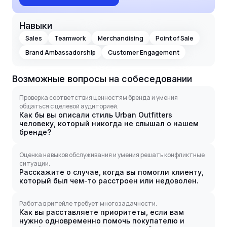
Навыки
Sales
Teamwork
Merchandising
Point of Sale
Brand Ambassadorship
Customer Engagement
Возможные вопросы на собеседовании
Проверка соответствия ценностям бренда и умения
общаться с целевой аудиторией.
Как бы вы описали стиль Urban Outfitters
человеку, который никогда не слышал о нашем
бренде?
Оценка навыков обслуживания и умения решать конфликтные
ситуации.
Расскажите о случае, когда вы помогли клиенту,
который был чем-то расстроен или недоволен.
Работа в ритейле требует многозадачности.
Как вы расставляете приоритеты, если вам
нужно одновременно помочь покупателю и