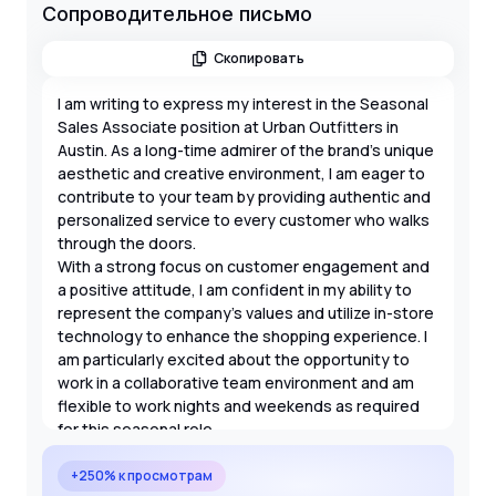
Сопроводительное письмо
Скопировать
I am writing to express my interest in the Seasonal
Sales Associate position at Urban Outfitters in
Austin. As a long-time admirer of the brand's unique
aesthetic and creative environment, I am eager to
contribute to your team by providing authentic and
personalized service to every customer who walks
through the doors.
With a strong focus on customer engagement and
a positive attitude, I am confident in my ability to
represent the company's values and utilize in-store
technology to enhance the shopping experience. I
am particularly excited about the opportunity to
work in a collaborative team environment and am
flexible to work nights and weekends as required
for this seasonal role.
+250% к просмотрам