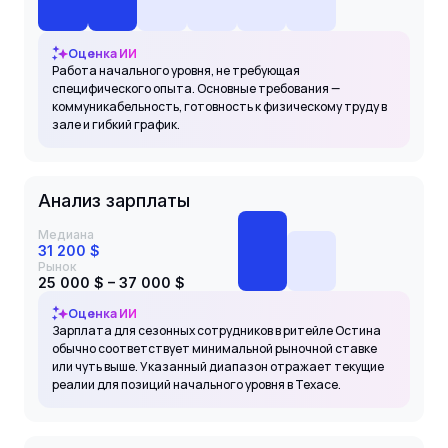
Оценка ИИ
Работа начального уровня, не требующая
специфического опыта. Основные требования —
коммуникабельность, готовность к физическому труду в
зале и гибкий график.
Анализ зарплаты
Медиана
31 200 $
Рынок
25 000 $ – 37 000 $
Оценка ИИ
Зарплата для сезонных сотрудников в ритейле Остина
обычно соответствует минимальной рыночной ставке
или чуть выше. Указанный диапазон отражает текущие
реалии для позиций начального уровня в Техасе.