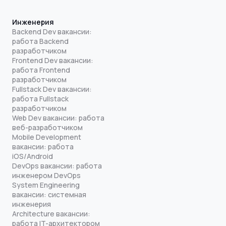
Инженерия
Backend Dev вакансии:
работа Backend
разработчиком
Frontend Dev вакансии:
работа Frontend
разработчиком
Fullstack Dev вакансии:
работа Fullstack
разработчиком
Web Dev вакансии: работа
веб-разработчиком
Mobile Development
вакансии: работа
iOS/Android
DevOps вакансии: работа
инженером DevOps
System Engineering
вакансии: системная
инженерия
Architecture вакансии:
работа IT-архитектором