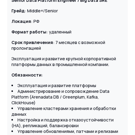
Senior Data Platform Engineer / Big Data SRE
Грейд
: Middle+/Senior
Локация
: РФ
Формат работы
: удаленный
Срок привлечения
: 7 месяцев с возможной
пролонгацией
Эксплуатация и развитие крупной корпоративной
платформы данных в промышленной компании.
Обязанности
:
Эксплуатация и развитие платформы
Администрирование и сопровождение Data
Platform (Arenadata DB / Greenplum, Kafka,
ClickHouse)
Управление кластерами хранения и обработки
данных
Настройка и поддержка отказоустойчивости
(HA), репликаций, балансировки
Управление обновлениями, патчами и релизами