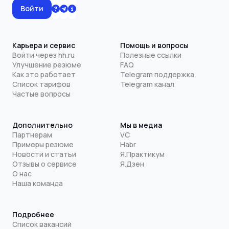
Войти
Карьера и сервис
Помощь и вопросы
Войти через hh.ru
Полезные ссылки
Улучшение резюме
FAQ
Как это работает
Telegram поддержка
Список тарифов
Telegram канал
Частые вопросы
Дополнительно
Мы в медиа
Партнерам
VC
Примеры резюме
Habr
Новости и статьи
Я.Практикум
Отзывы о сервисе
Я.Дзен
О нас
Наша команда
Подробнее
Список вакансий