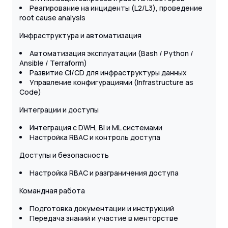
Реагирование на инциденты (L2/L3), проведение
root cause analysis
Инфраструктура и автоматизация
Автоматизация эксплуатации (Bash / Python /
Ansible / Terraform)
Развитие CI/CD для инфраструктуры данных
Управление конфигурациями (Infrastructure as
Code)
Интеграции и доступы
Интеграция с DWH, BI и ML системами
Настройка RBAC и контроль доступа
Доступы и безопасность
Настройка RBAC и разграничения доступа
Командная работа
Подготовка документации и инструкций
Передача знаний и участие в менторстве