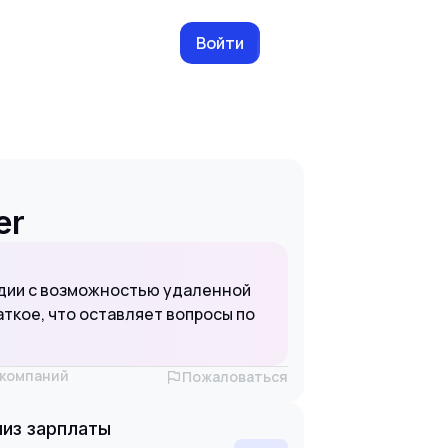
Войти
er
удии с возможностью удаленной
ткое, что оставляет вопросы по
х компаний
Пожаловаться
из зарплаты