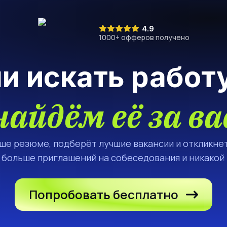
4.9
1000
+ офферов получено
ли искать работ
найдём её за ва
аше резюме, подберёт лучшие вакансии и откликнет
а больше приглашений на собеседования и никакой
Попробовать бесплатно