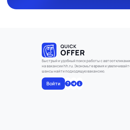
Быстрый и удобный поиск работы с автооткликам
на вакансии hh.ru. Экономьте время и увеличивайт
шансы найти подходящую вакансию.
Войти