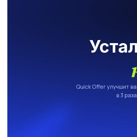
Уста
Quick Offer улучшит в
в 3 раз