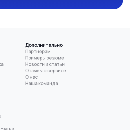
Дополнительно
Партнерам
Примеры резюме
ка
Новости и статьи
Отзывы о сервисе
О нас
Наша команда
е
ьтации