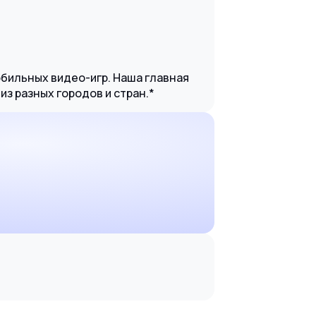
обильных видео-игр. Наша главная
з разных городов и стран.*