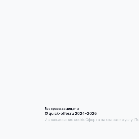
Все права защищены
© quick-offer.ru 2024–2026
Использование cookie
Оферта на оказание услуг
По