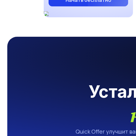
Начать бесплатно
Уста
Quick Offer улучшит в