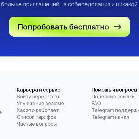
а больше приглашений на собеседования и никакой
Попробовать бесплатно
Карьера и сервис
Помощь и вопросы
Войти через hh.ru
Полезные ссылки
Улучшение резюме
FAQ
и
Как это работает
Telegram поддерж
е
Список тарифов
Telegram канал
Частые вопросы