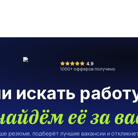
4.9
1000
+ офферов получено
ли искать работ
найдём её за ва
аше резюме, подберёт лучшие вакансии и откликнет