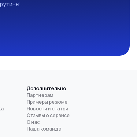
 рутины!
Дополнительно
Партнерам
Примеры резюме
ка
Новости и статьи
Отзывы о сервисе
О нас
Наша команда