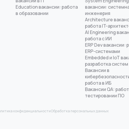
вакансии в IT
System Engineering
Education вакансии: работа
вакансии: системн
в образовании
инженерия
Architecture ваканс
работа IT-архитек
AI Engineering вака
работа с ИИ
ERP Dev вакансии: 
ERP-системами
Embedded и IoT вак
разработка систем
Вакансии в
кибербезопасност
работа в ИБ
Вакансии QA: работ
тестировании ПО
литика конфиденциальности
Обработка персональных данных