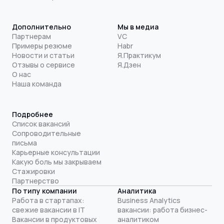
Дополнительно
Мы в медиа
Партнерам
VC
Примеры резюме
Habr
Новости и статьи
Я.Практикум
Отзывы о сервисе
Я.Дзен
О нас
Наша команда
Подробнее
Список вакансий
Сопроводительные
письма
Карьерные консультации
Какую боль мы закрываем
Стажировки
Партнерство
По типу компании
Аналитика
Работа в стартапах:
Business Analytics
свежие вакансии в IT
вакансии: работа бизнес-
Вакансии в продуктовых
аналитиком