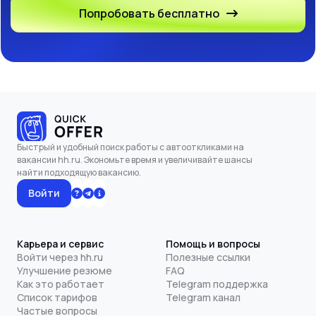
Попробовать бесплатно
Быстрый и удобный поиск работы с автооткликами на
вакансии hh.ru. Экономьте время и увеличивайте шансы
найти подходящую вакансию.
Войти
Карьера и сервис
Помощь и вопросы
Войти через hh.ru
Полезные ссылки
Улучшение резюме
FAQ
Как это работает
Telegram поддержка
Список тарифов
Telegram канал
Частые вопросы