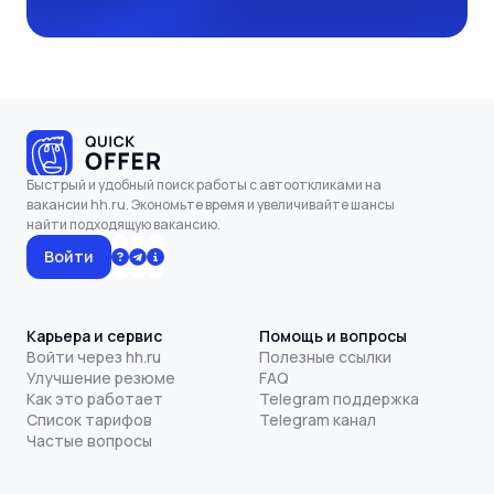
Быстрый и удобный поиск работы с автооткликами на
вакансии hh.ru. Экономьте время и увеличивайте шансы
найти подходящую вакансию.
Войти
Карьера и сервис
Помощь и вопросы
Войти через hh.ru
Полезные ссылки
Улучшение резюме
FAQ
Как это работает
Telegram поддержка
Список тарифов
Telegram канал
Частые вопросы