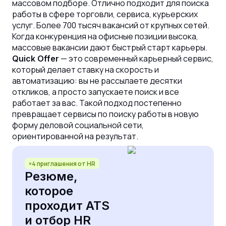
массовом подборе. Отлично подходит для поиска
работы в сфере торговли, сервиса, курьерских
услуг. Более 700 тысяч вакансий от крупных сетей.
Когда конкуренция на офисные позиции высока,
массовые вакансии дают быстрый старт карьеры.
— это современный карьерный сервис,
Quick Offer
который делает ставку на скорость и
автоматизацию: вы не рассылаете десятки
откликов, а просто запускаете поиск и все
работает за вас. Такой подход постепенно
превращает сервисы по поиску работы в новую
форму деловой социальной сети,
ориентированной на результат.
×4 приглашения от HR
Резюме,
которое
проходит ATS
и отбор HR