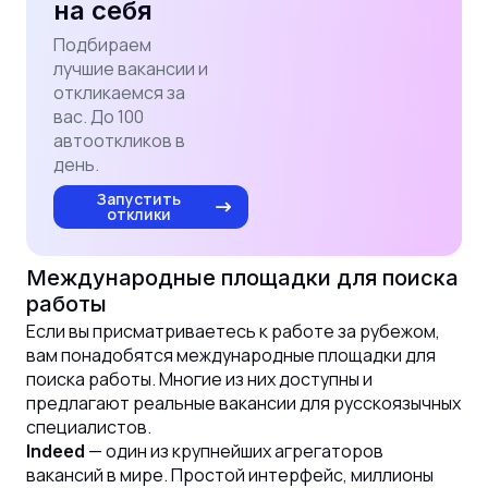
на себя
Подбираем
лучшие вакансии и
откликаемся за
вас. До 100
автооткликов в
день.
Запустить
отклики
Международные площадки для поиска
работы
Если вы присматриваетесь к работе за рубежом,
вам понадобятся международные площадки для
поиска работы. Многие из них доступны и
предлагают реальные вакансии для русскоязычных
специалистов.
— один из крупнейших агрегаторов
Indeed
вакансий в мире. Простой интерфейс, миллионы