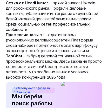
— прямой аналог LinkedIn
Сетка от HeadHunter
для российского рынка. Профили, деловые
контакты, публикации и интеграция с крупнейшей
базой вакансий делают её заметным игроком
среди социальных сетей профессиональных
сообществ.
— одна из первых
Профессионалы.ru
русскоязычных деловых соцсетей. Платформа
снова набирает популярность благодаря фокусу
на экспертное общение и отраслевые связи.
— гибрид деловой социальной сети и
TenChat
профессионального медиа. Здесь важна не просто
должность, а личный бренд, экспертность и
активность, что особенно ценно в условиях
высокой конкуренции 2026 года.
82% получают оффер за
3-4 недели
Мы берём
поиск работы