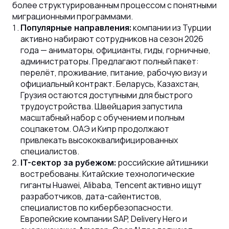
более структурированным процессом с понятными
миграционными программами.
компании из Турции
Популярные направления:
активно набирают сотрудников на сезон 2026
года — аниматоры, официанты, гиды, горничные,
администраторы. Предлагают полный пакет:
перелёт, проживание, питание, рабочую визу и
официальный контракт. Беларусь, Казахстан,
Грузия остаются доступными для быстрого
трудоустройства. Швейцария запустила
масштабный набор с обучением и полным
соцпакетом. ОАЭ и Кипр продолжают
привлекать высококвалифицированных
специалистов.
российские айтишники
IT-сектор за рубежом:
востребованы. Китайские технологические
гиганты Huawei, Alibaba, Tencent активно ищут
разработчиков, дата-сайентистов,
специалистов по кибербезопасности.
Европейские компании SAP, Delivery Hero и