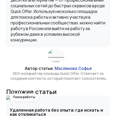
социальных сетей до быстрых сервисов вроде
Quick Offer. Используя несколько площадок
для поиска работы и активно участвуя в
профессиональных сообществах, можно найти
работу в России или выйти на работу за
рубежом даже в условиях высокой
конкуренции.
Автор статьи:
Маслинова Софья
SEO-копирайтер команды Quick Offer. Отвечает за
создание контента, который помогает соискателям
находить полезную информацию о рынке труда, а
сервису - расти в органическом поиске. Изучает бизнес
Похожие статьи
и экономику в Высшей школе экономики.
Поиск работы
Удаленная работа без опыта: где искать и
как откликаться