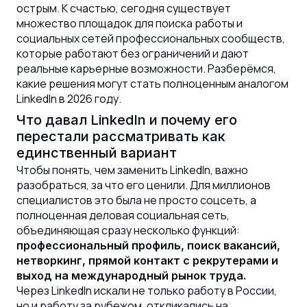
острым. К счастью, сегодня существует
множество площадок для поиска работы и
социальных сетей профессиональных сообществ,
которые работают без ограничений и дают
реальные карьерные возможности. Разберёмся,
какие решения могут стать полноценным аналогом
LinkedIn в 2026 году.
Что давал LinkedIn и почему его
перестали рассматривать как
единственный вариант
Чтобы понять, чем заменить LinkedIn, важно
разобраться, за что его ценили. Для миллионов
специалистов это была не просто соцсеть, а
полноценная деловая социальная сеть,
объединяющая сразу несколько функций:
профессиональный профиль, поиск вакансий,
нетворкинг, прямой контакт с рекрутерами и
выход на международный рынок труда.
Через LinkedIn искали не только работу в России,
но и работу за рубежом, откликались на