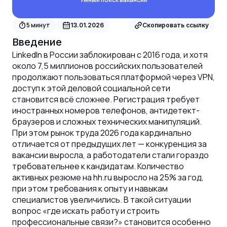
5
минут
13.01.2026
Скопировать ссылку
Введение
LinkedIn в России заблокирован с 2016 года, и хотя
около 7,5 миллионов российских пользователей
продолжают пользоваться платформой через VPN,
доступ к этой деловой социальной сети
становится всё сложнее. Регистрация требует
иностранных номеров телефонов, антидетект-
браузеров и сложных технических манипуляций.
При этом рынок труда 2026 года кардинально
отличается от предыдущих лет — конкуренция за
вакансии выросла, а работодатели стали гораздо
требовательнее к кандидатам. Количество
активных резюме на hh.ru выросло на 25% за год,
при этом требования к опыту и навыкам
специалистов увеличились. В такой ситуации
вопрос «где искать работу и строить
профессиональные связи?» становится особенно