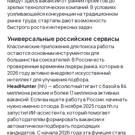
найдут здесь вакансии от ранних проектов до
зрелых технологических компаний. В условиях
усиливающейся конкуренции на традиционном
рынке труда, стартапы дают возможность
быстрого роста и интересных задач.
Универсальные российские сервисы
Классические приложения для поиска работы
остаются основным инструментом для
большинства соискателей. В России есть
проверенные временем лидеры рынка, которые в
2026 году активно внедряют искусственный
интеллект для улучшения подбора.
(hh) — абсолютный гигант с базой в 84
HeadHunter
миллиона резюме и более 1,1 миллиона активных
вакансий. Если вы ищете работу в России, начинать
нужно именно отсюда. В ноябре 2025 года hh.ru
запустил ИИ-ассистента, который помогает
работодателям формировать вакансии и
автоматически подбирать подходящих
кандидатов. С начала 2026 года эта функция стала