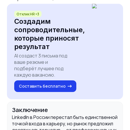
Отклик HR ×3
Создадим
сопроводительные,
которые приносят
результат
AI создаст 3 письма под
ваше резюме и
подберёт лучшее под
каждую вакансию.
Составить бесплатно
Заключение
LinkedIn в России перестал быть единственной
точкой входа в карьеру, но рынок предложил
десятки альтернатив — от профессиональных