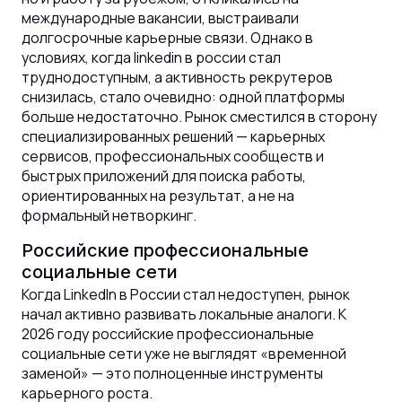
международные вакансии, выстраивали
долгосрочные карьерные связи. Однако в
условиях, когда linkedin в россии стал
труднодоступным, а активность рекрутеров
снизилась, стало очевидно: одной платформы
больше недостаточно. Рынок сместился в сторону
специализированных решений — карьерных
сервисов, профессиональных сообществ и
быстрых приложений для поиска работы,
ориентированных на результат, а не на
формальный нетворкинг.
Российские профессиональные
социальные сети
Когда LinkedIn в России стал недоступен, рынок
начал активно развивать локальные аналоги. К
2026 году российские профессиональные
социальные сети уже не выглядят «временной
заменой» — это полноценные инструменты
карьерного роста.