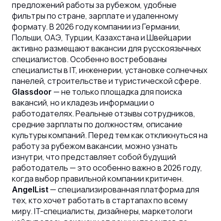
предложений работы за рубежом, удобные
фильтры по стране, зарплате и удаленному
формату. В 2026 году компании из Германии,
Польши, ОАЭ, Турции, Казахстана и Швейцарии
активно размещают вакансии для русскоязычных
специалистов. Особенно востребованы
специалисты в IT, инженерии, установке солнечных
панелей, строительстве и туристической сфере.
— не только площадка для поиска
Glassdoor
вакансий, но и кладезь информации о
работодателях. Реальные отзывы сотрудников,
средние зарплаты по должностям, описание
культуры компаний. Перед тем как откликнуться на
работу за рубежом вакансии, можно узнать
изнутри, что представляет собой будущий
работодатель — это особенно важно в 2026 году,
когда выбор правильной компании критичен.
— специализированная платформа для
AngelList
тех, кто хочет работать в стартапах по всему
миру. IT-специалисты, дизайнеры, маркетологи