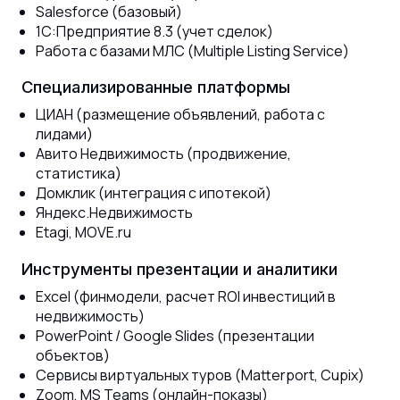
Salesforce (базовый)
1С:Предприятие 8.3 (учет сделок)
Работа с базами МЛС (Multiple Listing Service)
Специализированные платформы
ЦИАН (размещение объявлений, работа с
лидами)
Авито Недвижимость (продвижение,
статистика)
Домклик (интеграция с ипотекой)
Яндекс.Недвижимость
Etagi, MOVE.ru
Инструменты презентации и аналитики
Excel (финмодели, расчет ROI инвестиций в
недвижимость)
PowerPoint / Google Slides (презентации
объектов)
Сервисы виртуальных туров (Matterport, Cupix)
Zoom, MS Teams (онлайн-показы)