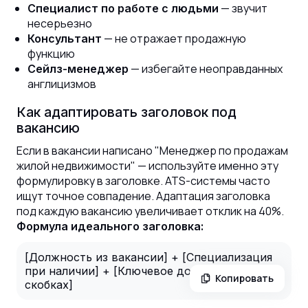
— звучит
Специалист по работе с людьми
несерьезно
— не отражает продажную
Консультант
функцию
— избегайте неоправданных
Сейлз-менеджер
англицизмов
Как адаптировать заголовок под
вакансию
Если в вакансии написано "Менеджер по продажам
жилой недвижимости" — используйте именно эту
формулировку в заголовке. ATS-системы часто
ищут точное совпадение. Адаптация заголовка
под каждую вакансию увеличивает отклик на 40%.
Формула идеального заголовка:
[Должность из вакансии] + [Специализация
при наличии] + [Ключевое достижение в
Копировать
скобках]