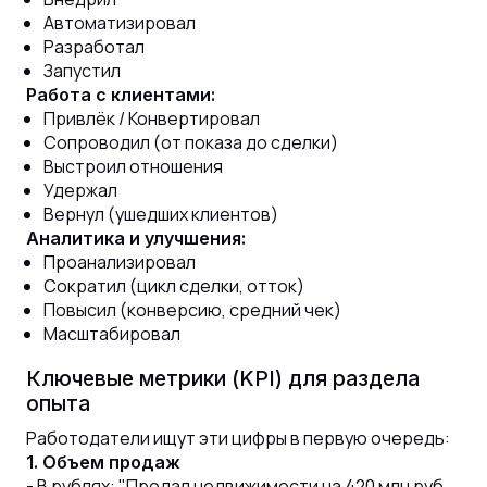
Автоматизировал
Разработал
Запустил
Работа с клиентами:
Привлёк / Конвертировал
Сопроводил (от показа до сделки)
Выстроил отношения
Удержал
Вернул (ушедших клиентов)
Аналитика и улучшения:
Проанализировал
Сократил (цикл сделки, отток)
Повысил (конверсию, средний чек)
Масштабировал
Ключевые метрики (KPI) для раздела
опыта
Работодатели ищут эти цифры в первую очередь:
1. Объем продаж
- В рублях: "Продал недвижимости на 420 млн руб.