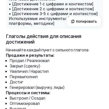
• [Достижение 1 с цифрами и контекстом]
• [Достижение 2 с цифрами и контекстом]
• [Достижение 3-5 с цифрами и контекстом]
Используемые инструменты: [CRM,
Копировать
платформы, методики]
Глаголы действия для описания
достижений
Начинайте каждый пункт с сильного глагола:
Продажи и результаты:
Продал / Реализовал
Закрыл (сделку)
Увеличил / Нарастил
Перевыполнил
Достиг
Генерировал (выручку, лиды)
Процессы и системы:
Выстроил / Создал
Оптимизировал
Внедрил