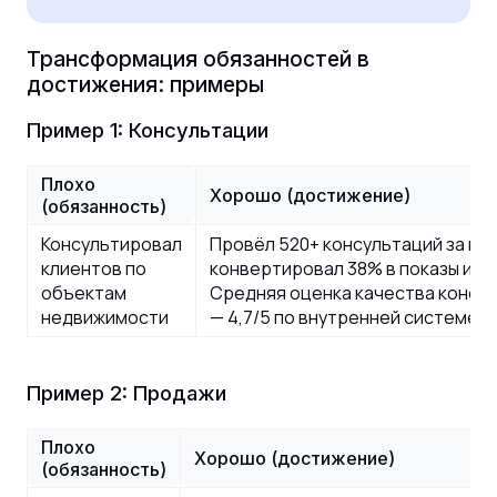
Трансформация обязанностей в
достижения: примеры
Пример 1: Консультации
Плохо
Хорошо (достижение)
(обязанность)
Консультировал
Провёл 520+ консультаций за год
клиентов по
конвертировал 38% в показы и 14
объектам
Средняя оценка качества консул
недвижимости
— 4,7/5 по внутренней системе 
Пример 2: Продажи
Плохо
Хорошо (достижение)
(обязанность)