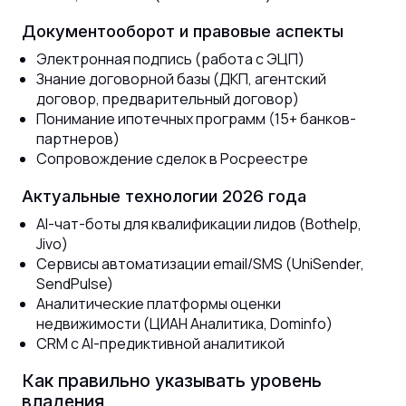
Документооборот и правовые аспекты
Электронная подпись (работа с ЭЦП)
Знание договорной базы (ДКП, агентский
договор, предварительный договор)
Понимание ипотечных программ (15+ банков-
партнеров)
Сопровождение сделок в Росреестре
Актуальные технологии 2026 года
AI-чат-боты для квалификации лидов (Bothelp,
Jivo)
Сервисы автоматизации email/SMS (UniSender,
SendPulse)
Аналитические платформы оценки
недвижимости (ЦИАН Аналитика, Dominfo)
CRM с AI-предиктивной аналитикой
Как правильно указывать уровень
владения