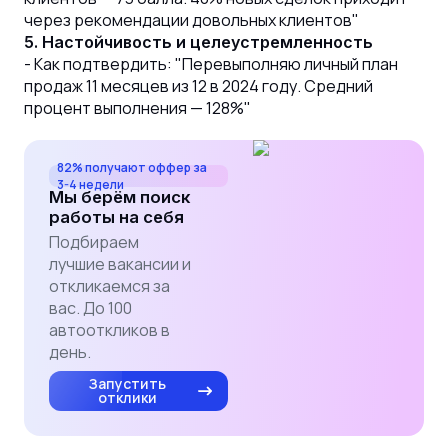
через рекомендации довольных клиентов"
5. Настойчивость и целеустремленность
- Как подтвердить: "Перевыполняю личный план
продаж 11 месяцев из 12 в 2024 году. Средний
процент выполнения — 128%"
82% получают оффер за
3-4 недели
Мы берём поиск
работы на себя
Подбираем
лучшие вакансии и
откликаемся за
вас. До 100
автооткликов в
день.
Запустить
отклики