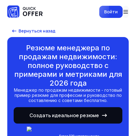
Войти
Вернуться назад
Резюме менеджера по
продажам недвижимости:
полное руководство с
примерами и метриками для
2026 года
менеджер по продажам недвижимости
- готовый
пример резюме для профессии и руководство по
составлению с советами бесплатно.
Создать идеальное резюме
Более 320 человек нашли