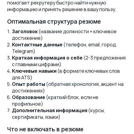
помогает рекрутеру быстро найти нужную
информацию и принять решение в вашу пользу.
Оптимальная структура резюме
(название должности + ключевое
Заголовок
достижение)
(телефон, email, город,
Контактные данные
Telegram)
(2-3 предложения
Краткая информация о себе
с главными цифрами)
(в формате ключевых слов
Ключевые навыки
для ATS)
(обратная хронология, акцент на
Опыт работы
достижениях)
(краткий блок, если не
Образование
профильное)
(курсы,
Дополнительная информация
сертификаты, языки)
Что не включать в резюме