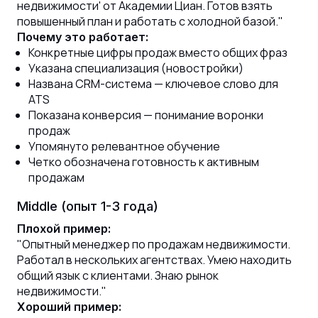
недвижимости' от Академии Циан. Готов взять
повышенный план и работать с холодной базой."
Почему это работает:
Конкретные цифры продаж вместо общих фраз
Указана специализация (новостройки)
Названа CRM-система — ключевое слово для
ATS
Показана конверсия — понимание воронки
продаж
Упомянуто релевантное обучение
Четко обозначена готовность к активным
продажам
Middle (опыт 1-3 года)
Плохой пример:
"Опытный менеджер по продажам недвижимости.
Работал в нескольких агентствах. Умею находить
общий язык с клиентами. Знаю рынок
недвижимости."
Хороший пример: