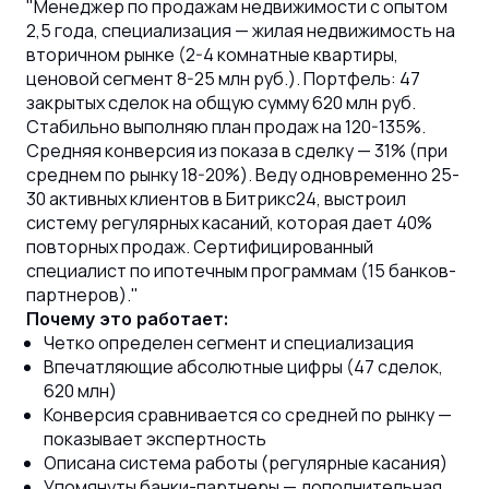
"Менеджер по продажам недвижимости с опытом
2,5 года, специализация — жилая недвижимость на
вторичном рынке (2-4 комнатные квартиры,
ценовой сегмент 8-25 млн руб.). Портфель: 47
закрытых сделок на общую сумму 620 млн руб.
Стабильно выполняю план продаж на 120-135%.
Средняя конверсия из показа в сделку — 31% (при
среднем по рынку 18-20%). Веду одновременно 25-
30 активных клиентов в Битрикс24, выстроил
систему регулярных касаний, которая дает 40%
повторных продаж. Сертифицированный
специалист по ипотечным программам (15 банков-
партнеров)."
Почему это работает:
Четко определен сегмент и специализация
Впечатляющие абсолютные цифры (47 сделок,
620 млн)
Конверсия сравнивается со средней по рынку —
показывает экспертность
Описана система работы (регулярные касания)
Упомянуты банки-партнеры — дополнительная