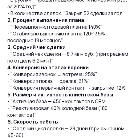
за 2024 год"
- В количестве сделок: "Закрыл 52 сделки за год"
2. Процент выполнения плана
- "Перевыполнил годовой план на 140%"
- "Стабильно выполняю план на 120-135%
последние 18 месяцев"
3. Средний чек сделки
- "Средний чек сделки — 8,7 млн руб. (при среднем
по отделу 6,2 млн)"
4. Конверсия на этапах воронки
- "Конверсия звонок → встреча: 25%"
- "Конверсия показ → сделка: 31%"
- "Конверсия первичный контакт → закрытие: 12%"
5. Размер и активность клиентской базы
- "Активная база — 450+ контактов в CRM"
- "Реактивировал 40% холодной базы (180
контактов)"
6. Скорость работы
- "Средний цикл сделки — 28 дней (при рыночном
45-60)"