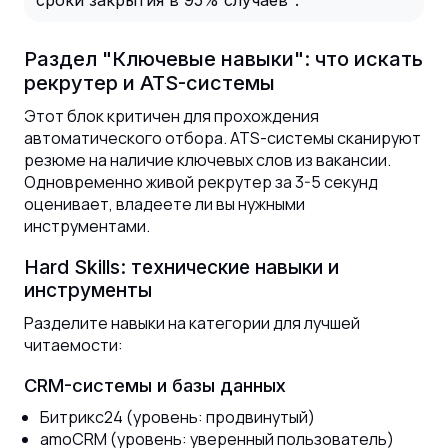
сроки закрытия в 95% случаев".
Раздел "Ключевые навыки": что искать
рекрутер и ATS-системы
Этот блок критичен для прохождения
автоматического отбора. ATS-системы сканируют
резюме на наличие ключевых слов из вакансии.
Одновременно живой рекрутер за 3-5 секунд
оценивает, владеете ли вы нужными
инструментами.
Hard Skills: технические навыки и
инструменты
Разделите навыки на категории для лучшей
читаемости:
CRM-системы и базы данных
Битрикс24 (уровень: продвинутый)
amoCRM (уровень: уверенный пользователь)