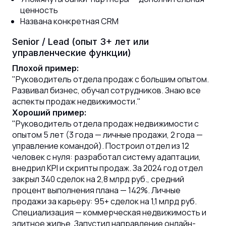
ценность
Названа конкретная CRM
Senior / Lead (опыт 3+ лет или
управленческие функции)
Плохой пример:
"Руководитель отдела продаж с большим опытом.
Развивал бизнес, обучал сотрудников. Знаю все
аспекты продаж недвижимости."
Хороший пример:
"Руководитель отдела продаж недвижимости с
опытом 5 лет (3 года — личные продажи, 2 года —
управление командой). Построил отдел из 12
человек с нуля: разработал систему адаптации,
внедрил KPI и скрипты продаж. За 2024 год отдел
закрыл 340 сделок на 2,8 млрд руб., средний
процент выполнения плана — 142%. Личные
продажи за карьеру: 95+ сделок на 1,1 млрд руб.
Специализация — коммерческая недвижимость и
элитное жилье. Запустил направление онлайн-