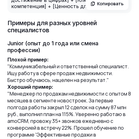
достижение в цифрах] + [Ключевая
Копировать
компетенция] + [Ценность для работодателя]
Примеры для разных уровней
специалистов
Junior (опыт до 1 года или смена
профессии)
Плохой пример:
"Коммуникабельный и ответственный специалист.
Ищу работу в сфере продаж недвижимости.
Быстро обучаюсь, нацелен на результат."
Хороший пример:
"Менеджер по продажам недвижимости с опытом 8
месяцев в сегменте новостроек. За первые
полгода работы закрыл 12 сделок на сумму 87 млн
руб., выполнил план на 115%. Уверенно работаю в
amoCRM, провожу 35+ звонков ежедневно с
конверсией в встречу 22%. Прошел обучение по
программе 'Эффективные продажи в