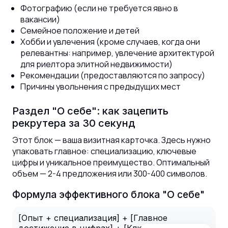
Фотографию (если не требуется явно в
вакансии)
Семейное положение и детей
Хобби и увлечения (кроме случаев, когда они
релевантны: например, увлечение архитектурой
для риелтора элитной недвижимости)
Рекомендации (предоставляются по запросу)
Причины увольнения с предыдущих мест
Раздел "О себе": как зацепить
рекрутера за 30 секунд
Этот блок — ваша визитная карточка. Здесь нужно
упаковать главное: специализацию, ключевые
цифры и уникальное преимущество. Оптимальный
объем — 2-4 предложения или 300-400 символов.
Формула эффективного блока "О себе"
[Опыт + специализация] + [Главное