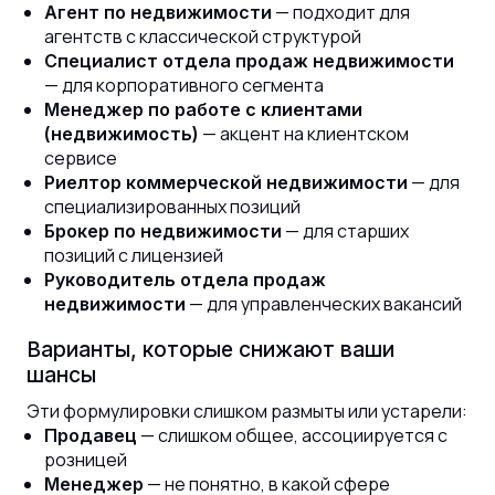
— подходит для
Агент по недвижимости
агентств с классической структурой
Специалист отдела продаж недвижимости
— для корпоративного сегмента
Менеджер по работе с клиентами
— акцент на клиентском
(недвижимость)
сервисе
— для
Риелтор коммерческой недвижимости
специализированных позиций
— для старших
Брокер по недвижимости
позиций с лицензией
Руководитель отдела продаж
— для управленческих вакансий
недвижимости
Варианты, которые снижают ваши
шансы
Эти формулировки слишком размыты или устарели:
— слишком общее, ассоциируется с
Продавец
розницей
— не понятно, в какой сфере
Менеджер