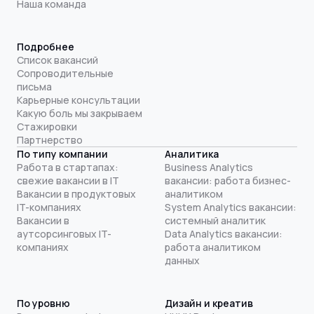
Наша команда
Подробнее
Список вакансий
Сопроводительные
письма
Карьерные консультации
Какую боль мы закрываем
Стажировки
Партнерство
По типу компании
Аналитика
Работа в стартапах:
Business Analytics
свежие вакансии в IT
вакансии: работа бизнес-
Вакансии в продуктовых
аналитиком
IT-компаниях
System Analytics вакансии:
Вакансии в
системный аналитик
аутсорсинговых IT-
Data Analytics вакансии:
компаниях
работа аналитиком
данных
По уровню
Дизайн и креатив