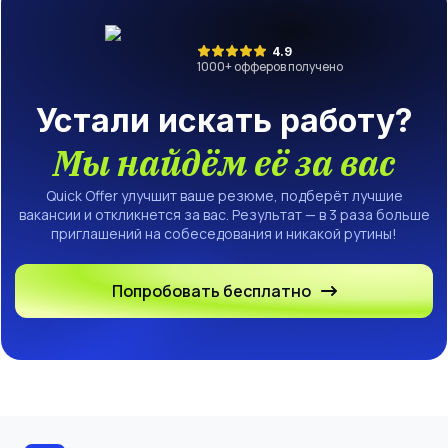
4.9
1000
+ офферов получено
Устали искать работу?
Мы найдём её за вас
Quick Offer улучшит ваше резюме, подберёт лучшие
вакансии и откликнется за вас. Результат — в 3 раза больше
приглашений на собеседования и никакой рутины!
Попробовать бесплатно