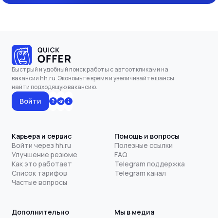
Быстрый и удобный поиск работы с автооткликами на
вакансии hh.ru. Экономьте время и увеличивайте шансы
найти подходящую вакансию.
Войти
Карьера и сервис
Помощь и вопросы
Войти через hh.ru
Полезные ссылки
Улучшение резюме
FAQ
Как это работает
Telegram поддержка
Список тарифов
Telegram канал
Частые вопросы
Дополнительно
Мы в медиа