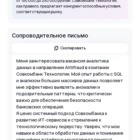
от 150 000 до 250 000 рублей. Совкомбанк Технологии,
как правило, предлагает конкурентоспособные условия,
соответствующие рынку.
Сопроводительное письмо
Скопировать
Меня заинтересовала вакансия аналитика
данных в направлении Antifraud в компании
Совкомбанк Технологии. Мой опыт работы с SQL
и анализом больших массивов данных позволяет
мне эффективно выявлять аномалии и
подозрительные паттерны, что критически
важно для обеспечения безопасности
банковских операций.
Я ценю системный подход Совкомбанка к
развитию ИТ-сервисов и стремление к
технологическому лидерству. Уверен, что мои
навыки в области обработки данных и понимание
специфики антифрод-мониторинга помогут