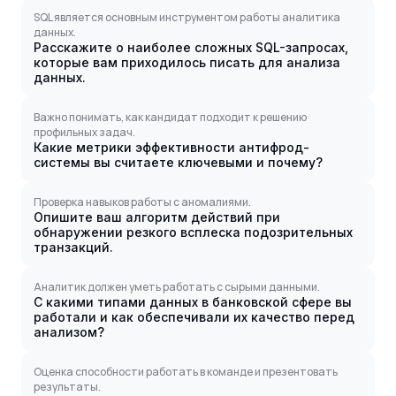
SQL является основным инструментом работы аналитика
данных.
Расскажите о наиболее сложных SQL-запросах,
которые вам приходилось писать для анализа
данных.
Важно понимать, как кандидат подходит к решению
профильных задач.
Какие метрики эффективности антифрод-
системы вы считаете ключевыми и почему?
Проверка навыков работы с аномалиями.
Опишите ваш алгоритм действий при
обнаружении резкого всплеска подозрительных
транзакций.
Аналитик должен уметь работать с сырыми данными.
С какими типами данных в банковской сфере вы
работали и как обеспечивали их качество перед
анализом?
Оценка способности работать в команде и презентовать
результаты.