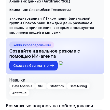
Аналитик данных (Antifraud/SQL)
Компания:
Совкомбанк Технологии
аккредитованная ИТ-компания финансовой
группы Совкомбанк. Каждый день развиваем
сервисы и приложения, которыми пользуются
миллионы людей и мы сами.
+400% к собеседованиям
Создайте идеальное резюме с
помощью ИИ-агента
Создать бесплатно
Навыки
Data Analysis
SQL
Statistics
Data Mining
Antifraud
Возможные вопросы на собеседовании