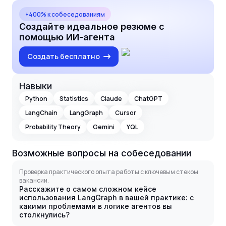
+400% к собеседованиям
Создайте идеальное резюме с
помощью ИИ-агента
Создать бесплатно
Навыки
Python
Statistics
Claude
ChatGPT
LangChain
LangGraph
Cursor
Probability Theory
Gemini
YQL
Возможные вопросы на собеседовании
Проверка практического опыта работы с ключевым стеком
вакансии.
Расскажите о самом сложном кейсе
использования LangGraph в вашей практике: с
какими проблемами в логике агентов вы
столкнулись?