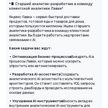
*🍫
Старший аналитик-разработчик в команду
*
клиентской аналитики Лавки
Яндекс Лавка — сервис быстрой доставки
продуктов, готовой еды и товаров для дома,
которым пользуются миллионы. Ищем старшего
аналитика-разработчика в команду клиентской
аналитики. Вы будете работать над проектами,
связанными с AI.
Какие задачи вас ждут:
• Оптимизация бизнес-процессов
Внедрять AI в
процессы Лавки, которые можно ускорить,
упростить или автоматизировать.
• Разработка AI-ассистента
Создавать
аналитического AI-ассистента с мультиагентной
архитектурой. Он станет составлять YQL-запросы,
строить дашборды и проводить исследования на
основе данных.
• Улучшение AI-инструментов
Вносить вклад во
внутренние аналитические AI-инструменты для