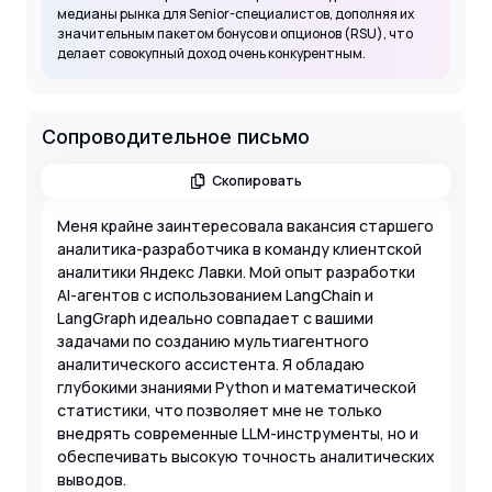
медианы рынка для Senior-специалистов, дополняя их
значительным пакетом бонусов и опционов (RSU), что
делает совокупный доход очень конкурентным.
Сопроводительное письмо
Скопировать
Меня крайне заинтересовала вакансия старшего
аналитика-разработчика в команду клиентской
аналитики Яндекс Лавки. Мой опыт разработки
AI-агентов с использованием LangChain и
LangGraph идеально совпадает с вашими
задачами по созданию мультиагентного
аналитического ассистента. Я обладаю
глубокими знаниями Python и математической
статистики, что позволяет мне не только
внедрять современные LLM-инструменты, но и
обеспечивать высокую точность аналитических
выводов.