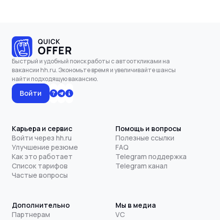
Быстрый и удобный поиск работы с автооткликами на
вакансии hh.ru. Экономьте время и увеличивайте шансы
найти подходящую вакансию.
Войти
Карьера и сервис
Помощь и вопросы
Войти через hh.ru
Полезные ссылки
Улучшение резюме
FAQ
Как это работает
Telegram поддержка
Список тарифов
Telegram канал
Частые вопросы
Дополнительно
Мы в медиа
Партнерам
VC