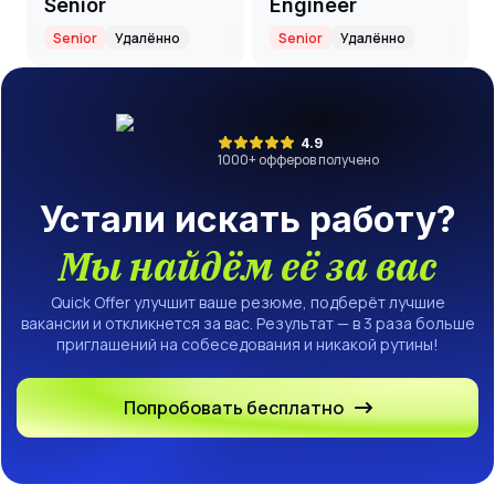
Senior
Engineer
Senior
Удалённо
Senior
Удалённо
4.9
1000
+ офферов получено
Устали искать работу?
Мы найдём её за вас
Quick Offer улучшит ваше резюме, подберёт лучшие
вакансии и откликнется за вас. Результат — в 3 раза больше
приглашений на собеседования и никакой рутины!
Попробовать бесплатно