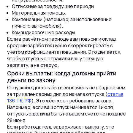
Отпускные за предыдущие периоды.
Материальная помощь.
Компенсации (например, за использование
личного автомобиля).
Командировочные расходы.
Если в расчётном периоде вам повысили оклад,
средний заработок нужно скорректировать с
учётом коэффициента повышения. Это делается,
чтобы отпускные отражали вашу текущую
зарплату, а не старую.
Сроки выплаты: когда должны прийти
деньги по закону
Отпускные должны быть выплачены не позднее чем
за три календарных дня до начала отпуска (
статья
). Это жёсткое требование закона.
136 ТК РФ
Например, если ваш отпуск начинается 1 июля,
отпускные должны быть на вашем счёте не позднее
28 июня.
Если работодатель задерживает выплату, это