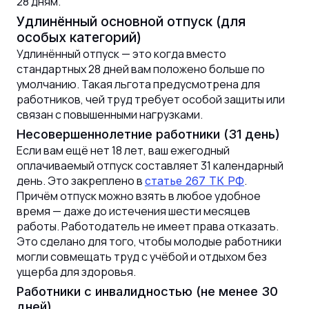
28 дням.
Удлинённый основной отпуск (для
особых категорий)
Удлинённый отпуск — это когда вместо
стандартных 28 дней вам положено больше по
умолчанию. Такая льгота предусмотрена для
работников, чей труд требует особой защиты или
связан с повышенными нагрузками.
Несовершеннолетние работники (31 день)
Если вам ещё нет 18 лет, ваш ежегодный
оплачиваемый отпуск составляет 31 календарный
день. Это закреплено в
.
статье 267 ТК РФ
Причём отпуск можно взять в любое удобное
время — даже до истечения шести месяцев
работы. Работодатель не имеет права отказать.
Это сделано для того, чтобы молодые работники
могли совмещать труд с учёбой и отдыхом без
ущерба для здоровья.
Работники с инвалидностью (не менее 30
дней)