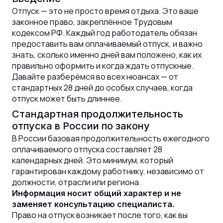
Отпуск — это не просто время отдыха. Это ваше
законное право, закреплённое Трудовым
кодексом РФ. Каждый год работодатель обязан
предоставить вам оплачиваемый отпуск, и важно
знать, сколько именно дней вам положено, как их
правильно оформить и когда ждать отпускные.
Давайте разберёмся во всех нюансах — от
стандартных 28 дней до особых случаев, когда
отпуск может быть длиннее.
Стандартная продолжительность
отпуска в России по закону
В России базовая продолжительность ежегодного
оплачиваемого отпуска составляет 28
календарных дней. Это минимум, который
гарантирован каждому работнику, независимо от
должности, отрасли или региона.
Информация носит общий характер и не
заменяет консультацию специалиста.
Право на отпуск возникает после того, как вы