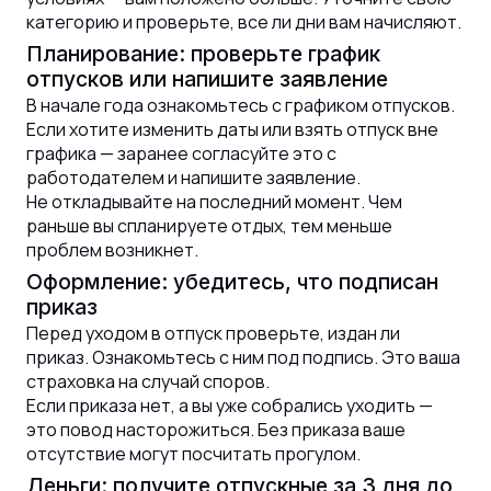
категорию и проверьте, все ли дни вам начисляют.
Планирование: проверьте график
отпусков или напишите заявление
В начале года ознакомьтесь с графиком отпусков.
Если хотите изменить даты или взять отпуск вне
графика — заранее согласуйте это с
работодателем и напишите заявление.
Не откладывайте на последний момент. Чем
раньше вы спланируете отдых, тем меньше
проблем возникнет.
Оформление: убедитесь, что подписан
приказ
Перед уходом в отпуск проверьте, издан ли
приказ. Ознакомьтесь с ним под подпись. Это ваша
страховка на случай споров.
Если приказа нет, а вы уже собрались уходить —
это повод насторожиться. Без приказа ваше
отсутствие могут посчитать прогулом.
Деньги: получите отпускные за 3 дня до