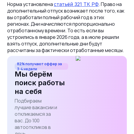
Норма установлена
. Право на
статьёй 321 ТК РФ
дополнительный отпуск возникает после того, как
вы отработали полный рабочий год в этих
регионах. Дни начисляются пропорционально
отработанному времени. То есть если вы
устроились в январе 2026 года, а в июле решили
взять отпуск, дополнительные дни будут
рассчитаны за фактически отработанные месяцы.
82% получают оффер за
3-4 недели
Мы берём
поиск работы
на себя
Подбираем
лучшие вакансии и
откликаемся за
вас. До 100
автооткликов в
день.