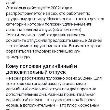
дней.
Эта норма действует с 2002 года и
распространяется на всех, кто работает по
трудовому договору. Исключения — только для тех
категорий, которым положен удлинённый или
дополнительный отпуск (об этом ниже).
Кстати, если ваш работодатель пытается
сократить отпуск или предложить меньше 28 дней
— это прямое нарушение закона. Вы имеете право
обратиться в трудовую инспекцию или
прокуратуру.
Кому положен удлинённый и
дополнительный отпуск
Не всем работникам положено ровно 28 дней. Для
некоторых категорий закон устанавливает
удлинённый основной отпуск или даёт право на
дополнительные дни. Разница принципиальная:
удлинённый отпуск — это увеличенная базовая
норма, а дополнительный — это плюс к основным