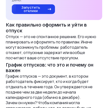
Запустить
отклики
Как правильно оформить и уйти в
отпуск
Отпуск — это не спонтанное решение. Его нужно
планировать и оформлять по правилам. Иначе
могут возникнуть проблемы: работодатель
откажет, отпускные задержат или вообще
посчитают ваше отсутствие прогулом.
График отпусков: что это и почему он
важен
График отпусков — это документ, в котором
работодатель фиксирует, кто и когда будет
отдыхать в течение года. Он утверждается не
позднее чем за две недели до начала
календарного года (обычно в декабре).
Зачем он нужен? Чтобы компания могла
спланировать работу: кто-то должен быть на