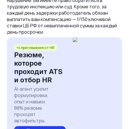
нарушение. Вы имеете право обратиться в
трудовую инспекцию или суд. Кроме того, за
каждый день задержки работодатель обязан
выплатить вам компенсацию — 1/150 ключевой
ставки ЦБ РФ от невыплаченной суммы за каждый
день просрочки.
×4 приглашения от HR
Резюме,
которое
проходит ATS
и отбор HR
AI-агент усилит
формулировки,
опыт и навыки.
88% резюме
проходят
автофильтры.