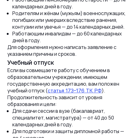
календарных дней в году.
Родителям и жёнам (мужьям) военнослужащих,
погибших или умерших вследствие ранения,
контузии или увечья — до 14 календарных дней.
Работающим инвалидам — до 60 календарных
дней в году.
Для оформления нужно написать заявление с
указанием причины и сроков.
Учебный отпуск
Если вы совмещаете работу с обучением в
образовательном учреждении, имеющем
государственную аккредитацию, вам положен
учебный отпуск (
).
статья 173–176 ТК РФ
Продолжительность зависит от уровня
образования и цели:
Для сдачи сессии в вузе (бакалавриат,
специалитет, магистратура) — от 40 до 50
календарных дней в году.
Для подготовки и защиты дипломной работы —
до 4 месяцев.