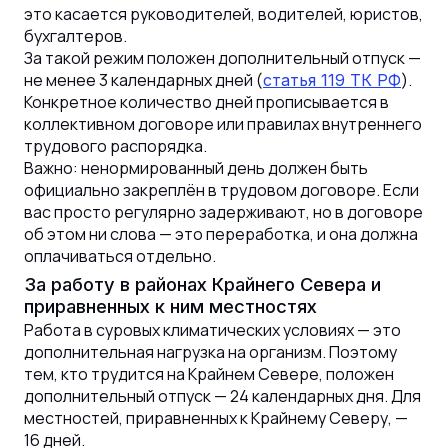
это касается руководителей, водителей, юристов,
бухгалтеров.
За такой режим положен дополнительный отпуск —
не менее 3 календарных дней (
).
статья 119 ТК РФ
Конкретное количество дней прописывается в
коллективном договоре или правилах внутреннего
трудового распорядка.
Важно: ненормированный день должен быть
официально закреплён в трудовом договоре. Если
вас просто регулярно задерживают, но в договоре
об этом ни слова — это переработка, и она должна
оплачиваться отдельно.
За работу в районах Крайнего Севера и
приравненных к ним местностях
Работа в суровых климатических условиях — это
дополнительная нагрузка на организм. Поэтому
тем, кто трудится на Крайнем Севере, положен
дополнительный отпуск — 24 календарных дня. Для
местностей, приравненных к Крайнему Северу, —
16 дней.