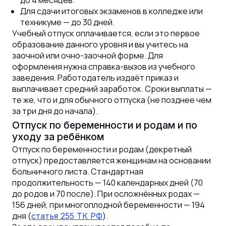
Для сдачи итоговых экзаменов в колледже или
техникуме — до 30 дней.
Учебный отпуск оплачивается, если это первое
образование данного уровня и вы учитесь на
заочной или очно-заочной форме. Для
оформления нужна справка-вызов из учебного
заведения. Работодатель издаёт приказ и
выплачивает средний заработок. Сроки выплаты —
те же, что и для обычного отпуска (не позднее чем
за три дня до начала).
Отпуск по беременности и родам и по
уходу за ребёнком
Отпуск по беременности и родам (декретный
отпуск) предоставляется женщинам на основании
больничного листа. Стандартная
продолжительность — 140 календарных дней (70
до родов и 70 после). При осложнённых родах —
156 дней, при многоплодной беременности — 194
дня (
).
статья 255 ТК РФ