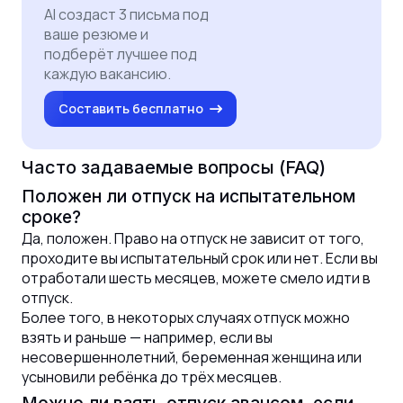
AI создаст 3 письма под
ваше резюме и
подберёт лучшее под
каждую вакансию.
Составить бесплатно
Часто задаваемые вопросы (FAQ)
Положен ли отпуск на испытательном
сроке?
Да, положен. Право на отпуск не зависит от того,
проходите вы испытательный срок или нет. Если вы
отработали шесть месяцев, можете смело идти в
отпуск.
Более того, в некоторых случаях отпуск можно
взять и раньше — например, если вы
несовершеннолетний, беременная женщина или
усыновили ребёнка до трёх месяцев.
Можно ли взять отпуск авансом, если