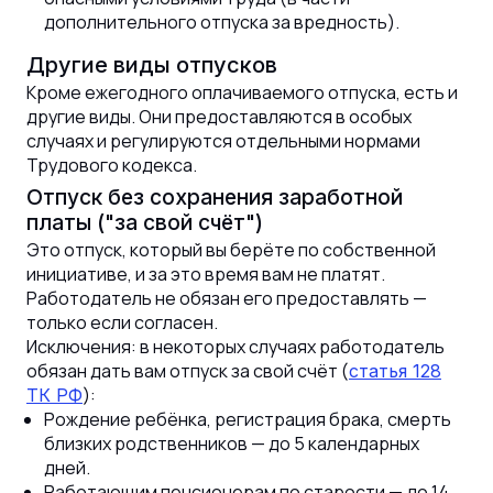
дополнительного отпуска за вредность).
Другие виды отпусков
Кроме ежегодного оплачиваемого отпуска, есть и
другие виды. Они предоставляются в особых
случаях и регулируются отдельными нормами
Трудового кодекса.
Отпуск без сохранения заработной
платы ("за свой счёт")
Это отпуск, который вы берёте по собственной
инициативе, и за это время вам не платят.
Работодатель не обязан его предоставлять —
только если согласен.
Исключения: в некоторых случаях работодатель
обязан дать вам отпуск за свой счёт (
статья 128
):
ТК РФ
Рождение ребёнка, регистрация брака, смерть
близких родственников — до 5 календарных
дней.
Работающим пенсионерам по старости — до 14