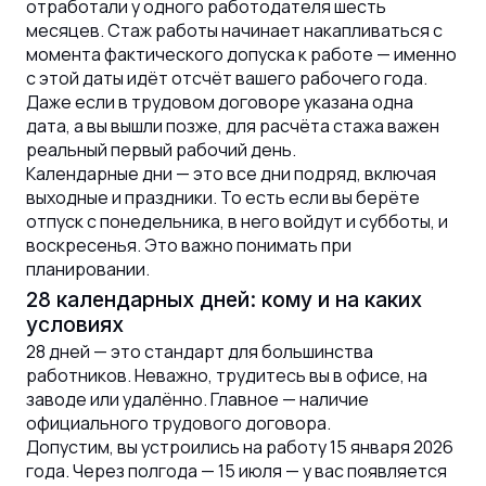
отработали у одного работодателя шесть
месяцев. Стаж работы начинает накапливаться с
момента фактического допуска к работе — именно
с этой даты идёт отсчёт вашего рабочего года.
Даже если в трудовом договоре указана одна
дата, а вы вышли позже, для расчёта стажа важен
реальный первый рабочий день.
Календарные дни — это все дни подряд, включая
выходные и праздники. То есть если вы берёте
отпуск с понедельника, в него войдут и субботы, и
воскресенья. Это важно понимать при
планировании.
28 календарных дней: кому и на каких
условиях
28 дней — это стандарт для большинства
работников. Неважно, трудитесь вы в офисе, на
заводе или удалённо. Главное — наличие
официального трудового договора.
Допустим, вы устроились на работу 15 января 2026
года. Через полгода — 15 июля — у вас появляется