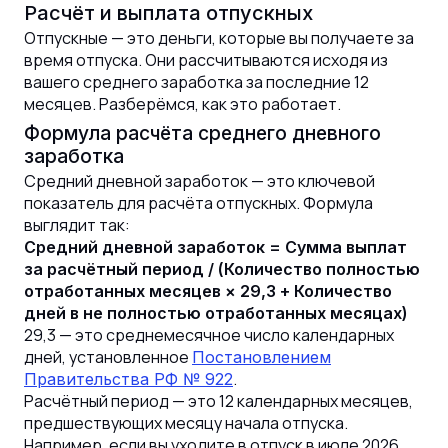
Расчёт и выплата отпускных
Отпускные — это деньги, которые вы получаете за
время отпуска. Они рассчитываются исходя из
вашего среднего заработка за последние 12
месяцев. Разберёмся, как это работает.
Формула расчёта среднего дневного
заработка
Средний дневной заработок — это ключевой
показатель для расчёта отпускных. Формула
выглядит так:
Средний дневной заработок = Сумма выплат
за расчётный период / (Количество полностью
отработанных месяцев × 29,3 + Количество
дней в не полностью отработанных месяцах)
29,3 — это среднемесячное число календарных
дней, установленное
Постановлением
.
Правительства РФ № 922
Расчётный период — это 12 календарных месяцев,
предшествующих месяцу начала отпуска.
Например, если вы уходите в отпуск в июле 2026