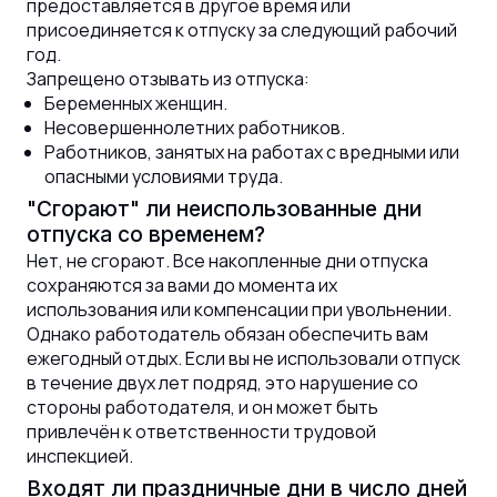
предоставляется в другое время или
присоединяется к отпуску за следующий рабочий
год.
Запрещено отзывать из отпуска:
Беременных женщин.
Несовершеннолетних работников.
Работников, занятых на работах с вредными или
опасными условиями труда.
"Сгорают" ли неиспользованные дни
отпуска со временем?
Нет, не сгорают. Все накопленные дни отпуска
сохраняются за вами до момента их
использования или компенсации при увольнении.
Однако работодатель обязан обеспечить вам
ежегодный отдых. Если вы не использовали отпуск
в течение двух лет подряд, это нарушение со
стороны работодателя, и он может быть
привлечён к ответственности трудовой
инспекцией.
Входят ли праздничные дни в число дней