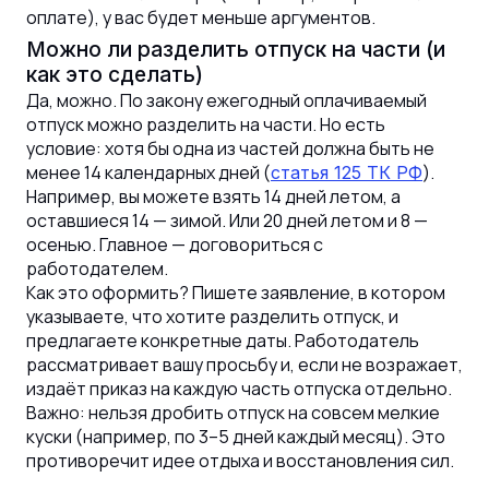
оплате), у вас будет меньше аргументов.
Можно ли разделить отпуск на части (и
как это сделать)
Да, можно. По закону ежегодный оплачиваемый
отпуск можно разделить на части. Но есть
условие: хотя бы одна из частей должна быть не
менее 14 календарных дней (
).
статья 125 ТК РФ
Например, вы можете взять 14 дней летом, а
оставшиеся 14 — зимой. Или 20 дней летом и 8 —
осенью. Главное — договориться с
работодателем.
Как это оформить? Пишете заявление, в котором
указываете, что хотите разделить отпуск, и
предлагаете конкретные даты. Работодатель
рассматривает вашу просьбу и, если не возражает,
издаёт приказ на каждую часть отпуска отдельно.
Важно: нельзя дробить отпуск на совсем мелкие
куски (например, по 3–5 дней каждый месяц). Это
противоречит идее отдыха и восстановления сил.