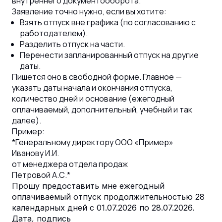
внутреннего документооборота.
Заявление точно нужно, если вы хотите:
Взять отпуск вне графика (по согласованию с
работодателем).
Разделить отпуск на части.
Перенести запланированный отпуск на другие
даты.
Пишется оно в свободной форме. Главное —
указать даты начала и окончания отпуска,
количество дней и основание (ежегодный
оплачиваемый, дополнительный, учебный и так
далее).
Пример:
*Генеральному директору ООО «Пример»
Иванову И.И.
от менеджера отдела продаж
Петровой А.С.*
Прошу предоставить мне ежегодный
оплачиваемый отпуск продолжительностью 28
календарных дней с 01.07.2026 по 28.07.2026.
Дата, подпись