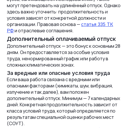
могут претендовать на удлинённый отпуск. Однако
здесь важно уточнить: продолжительность и
условия зависят от конкретной должности и
организации. Правовая основа —
статья 335 ТК
и отраслевые соглашения.
РФ
Дополнительный оплачиваемый отпуск
Дополнительный отпуск — это бонус к основным 28
дням. Он предоставляется за особые условия
труда, ненормированный график или работу в
сложных климатических зонах.
За вредные или опасные условия труда
Если ваша работа связана с вредными или
опасными факторами (химикаты, шум, вибрация,
излучение и так далее), вам положен
дополнительный отпуск. Минимум — 7 календарных
дней. Конкретная продолжительность зависит от
класса условий труда, который определяется по
результатам специальной оценки рабочих мест
(СОУТ).