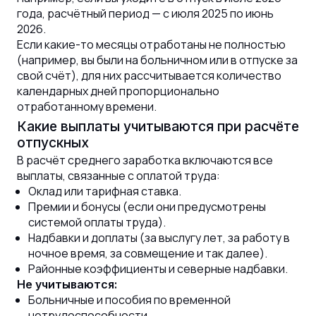
года, расчётный период — с июля 2025 по июнь
2026.
Если какие-то месяцы отработаны не полностью
(например, вы были на больничном или в отпуске за
свой счёт), для них рассчитывается количество
календарных дней пропорционально
отработанному времени.
Какие выплаты учитываются при расчёте
отпускных
В расчёт среднего заработка включаются все
выплаты, связанные с оплатой труда:
Оклад или тарифная ставка.
Премии и бонусы (если они предусмотрены
системой оплаты труда).
Надбавки и доплаты (за выслугу лет, за работу в
ночное время, за совмещение и так далее).
Районные коэффициенты и северные надбавки.
Не учитываются:
Больничные и пособия по временной
нетрудоспособности.