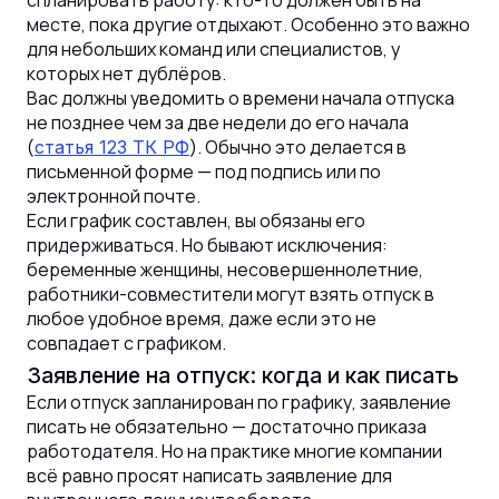
месте, пока другие отдыхают. Особенно это важно
для небольших команд или специалистов, у
которых нет дублёров.
Вас должны уведомить о времени начала отпуска
не позднее чем за две недели до его начала
(
). Обычно это делается в
статья 123 ТК РФ
письменной форме — под подпись или по
электронной почте.
Если график составлен, вы обязаны его
придерживаться. Но бывают исключения:
беременные женщины, несовершеннолетние,
работники-совместители могут взять отпуск в
любое удобное время, даже если это не
совпадает с графиком.
Заявление на отпуск: когда и как писать
Если отпуск запланирован по графику, заявление
писать не обязательно — достаточно приказа
работодателя. Но на практике многие компании
всё равно просят написать заявление для