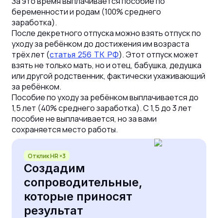
За это время выплачивается пособие по
беременности и родам (100% среднего
заработка).
После декретного отпуска можно взять отпуск по
уходу за ребёнком до достижения им возраста
трёх лет (
). Этот отпуск может
статья 256 ТК РФ
взять не только мать, но и отец, бабушка, дедушка
или другой родственник, фактически ухаживающий
за ребёнком.
Пособие по уходу за ребёнком выплачивается до
1,5 лет (40% среднего заработка). С 1,5 до 3 лет
пособие не выплачивается, но за вами
сохраняется место работы.
Отклик HR ×3
Создадим
сопроводительные,
которые приносят
результат