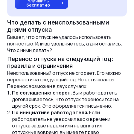
Улучшить
бесплатно
Что делать с неиспользованными
днями отпуска
Бывает, что отпуск не удалось использовать
полностью. Или вы увольняетесь, а дни остались.
Что с ними делать?
Перенос отпуска на следующий год:
правила и ограничения
Неиспользованный отпуск не сгорает. Его можно
перенести на следующий год. Но есть нюансы.
Перенос возможен в двух случаях:
Вы и работодатель
По соглашению сторон.
договариваетесь, что отпуск переносится на
другой срок. Это оформляется письменно.
Если
По инициативе работодателя.
работодатель не уведомил вас о времени
отпуска за две недели или не выплатил
отпускные вовремя, вы имеете право