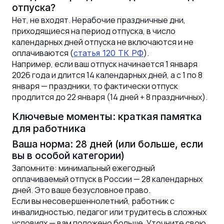
отпуска?
Нет, не входят. Нерабочие праздничные дни,
приходящиеся на период отпуска, в число
календарных дней отпуска не включаются и не
оплачиваются (
).
статья 120 ТК РФ
Например, если ваш отпуск начинается 1 января
2026 года и длится 14 календарных дней, а с 1 по 8
января — праздники, то фактически отпуск
продлится до 22 января (14 дней + 8 праздничных).
Ключевые моменты: краткая памятка
для работника
Ваша норма: 28 дней (или больше, если
вы в особой категории)
Запомните: минимальный ежегодный
оплачиваемый отпуск в России — 28 календарных
дней. Это ваше безусловное право.
Если вы несовершеннолетний, работник с
инвалидностью, педагог или трудитесь в сложных
условиях — вам положено больше. Уточните свою