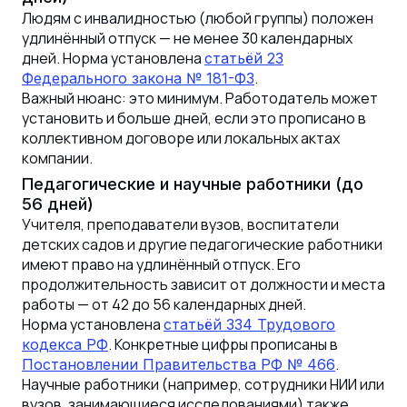
Людям с инвалидностью (любой группы) положен
удлинённый отпуск — не менее 30 календарных
дней. Норма установлена
статьёй 23
.
Федерального закона № 181-ФЗ
Важный нюанс: это минимум. Работодатель может
установить и больше дней, если это прописано в
коллективном договоре или локальных актах
компании.
Педагогические и научные работники (до
56 дней)
Учителя, преподаватели вузов, воспитатели
детских садов и другие педагогические работники
имеют право на удлинённый отпуск. Его
продолжительность зависит от должности и места
работы — от 42 до 56 календарных дней.
Норма установлена
статьёй 334 Трудового
. Конкретные цифры прописаны в
кодекса РФ
.
Постановлении Правительства РФ № 466
Научные работники (например, сотрудники НИИ или
вузов, занимающиеся исследованиями) также