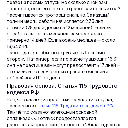
право на первый отпуск. Но сколько дней вам
положено, если вы ещё не отработали полный год?
Рассчитывается пропорционально. За каждый
полный месяц работы начисляется 2,33 дня
отпуска (28 дней делим на 12 месяцев). Если вы
отработали шесть месяцев, вам положено
примерно 14 дней. Если восемь месяцев — около
18,64 дня.
Работодатель обычно округляет в большую
сторону. Например, если по расчёту выходит 16,31
дня, на практике вам могут предоставить 17 дней —
это зависит от внутренних правил компании и
доброй воли HR-отдела.
Правовая основа: Статья 115 Трудового
кодекса РФ
Всё, что касается продолжительности отпуска,
прописано в
.
статье 115 Трудового кодекса РФ
Там чётко сказано: ежегодный основной
оплачиваемый отпуск предоставляется
работникам продолжительностью 28 календарных