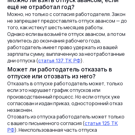
ещё не отработал год?
Можно, но только с согласия работодателя. Закон
не запрещает предоставлять отпуск авансом — до
того, как истекут шесть месяцев работы.
Однако если вы возьмёте отпуск авансом, а потом
уволитесь до окончания рабочего года,
работодатель имеет право удержать из вашей
зарплаты сумму, выплаченную за неотработанные
дни отпуска (
).
статья 137 ТК РФ
Может ли работодатель отказать в
отпуске или отозвать из него?
Отказать в отпуске работодатель может, только
если это нарушает график отпусков или
производственный процесс. Но если отпуск уже
согласован и издан приказ, односторонний отказ
незаконен.
Отозвать из отпуска работодатель может только
с вашего письменного согласия (
статья 125 ТК
). Неиспользованная часть отпуска
РФ