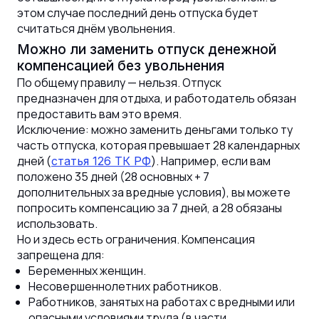
этом случае последний день отпуска будет
считаться днём увольнения.
Можно ли заменить отпуск денежной
компенсацией без увольнения
По общему правилу — нельзя. Отпуск
предназначен для отдыха, и работодатель обязан
предоставить вам это время.
Исключение: можно заменить деньгами только ту
часть отпуска, которая превышает 28 календарных
дней (
). Например, если вам
статья 126 ТК РФ
положено 35 дней (28 основных + 7
дополнительных за вредные условия), вы можете
попросить компенсацию за 7 дней, а 28 обязаны
использовать.
Но и здесь есть ограничения. Компенсация
запрещена для:
Беременных женщин.
Несовершеннолетних работников.
Работников, занятых на работах с вредными или
опасными условиями труда (в части