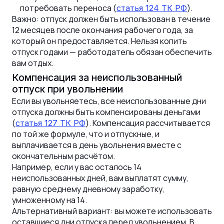
потребовать переноса (
).
статья 124 ТК РФ
Важно: отпуск должен быть использован в течение
12 месяцев после окончания рабочего года, за
который он предоставляется. Нельзя копить
отпуск годами — работодатель обязан обеспечить
вам отдых.
Компенсация за неиспользованный
отпуск при увольнении
Если вы увольняетесь, все неиспользованные дни
отпуска должны быть компенсированы деньгами
(
). Компенсация рассчитывается
статья 127 ТК РФ
по той же формуле, что и отпускные, и
выплачивается в день увольнения вместе с
окончательным расчётом.
Например, если у вас осталось 14
неиспользованных дней, вам выплатят сумму,
равную среднему дневному заработку,
умноженному на 14.
Альтернативный вариант: вы можете использовать
оставшиеся дни отпуска перед увольнением. В