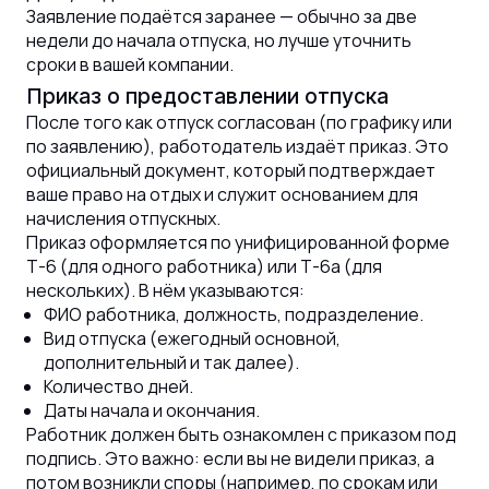
Заявление подаётся заранее — обычно за две
недели до начала отпуска, но лучше уточнить
сроки в вашей компании.
Приказ о предоставлении отпуска
После того как отпуск согласован (по графику или
по заявлению), работодатель издаёт приказ. Это
официальный документ, который подтверждает
ваше право на отдых и служит основанием для
начисления отпускных.
Приказ оформляется по унифицированной форме
Т-6 (для одного работника) или Т-6а (для
нескольких). В нём указываются:
ФИО работника, должность, подразделение.
Вид отпуска (ежегодный основной,
дополнительный и так далее).
Количество дней.
Даты начала и окончания.
Работник должен быть ознакомлен с приказом под
подпись. Это важно: если вы не видели приказ, а
потом возникли споры (например, по срокам или