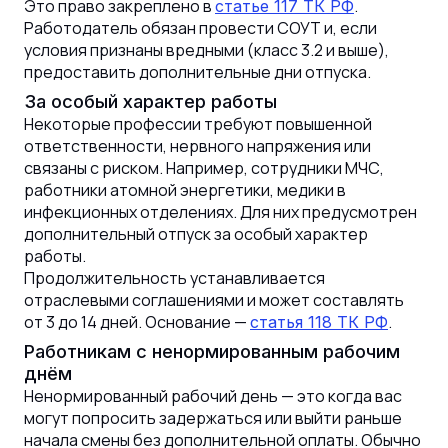
Это право закреплено в
.
статье 117 ТК РФ
Работодатель обязан провести СОУТ и, если
условия признаны вредными (класс 3.2 и выше),
предоставить дополнительные дни отпуска.
За особый характер работы
Некоторые профессии требуют повышенной
ответственности, нервного напряжения или
связаны с риском. Например, сотрудники МЧС,
работники атомной энергетики, медики в
инфекционных отделениях. Для них предусмотрен
дополнительный отпуск за особый характер
работы.
Продолжительность устанавливается
отраслевыми соглашениями и может составлять
от 3 до 14 дней. Основание —
.
статья 118 ТК РФ
Работникам с ненормированным рабочим
днём
Ненормированный рабочий день — это когда вас
могут попросить задержаться или выйти раньше
начала смены без дополнительной оплаты. Обычно