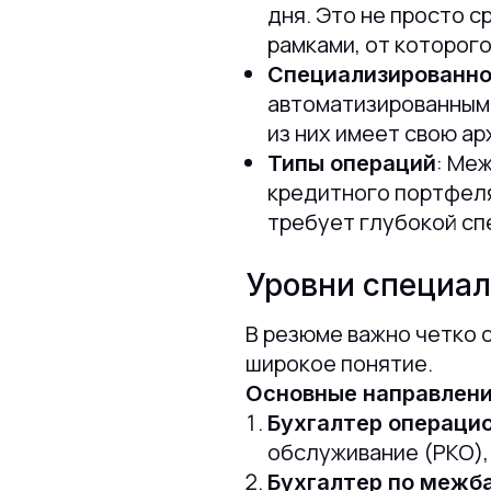
дня. Это не просто с
рамками, от которого
Специализированно
автоматизированными
из них имеет свою а
: Ме
Типы операций
кредитного портфеля
требует глубокой сп
Уровни специал
В резюме важно четко 
широкое понятие.
Основные направлени
Бухгалтер операци
обслуживание (РКО)
Бухгалтер по межб