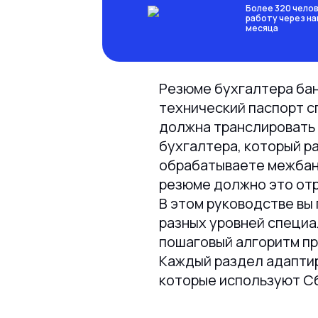
Более 320 челов
работу через на
месяца
Резюме бухгалтера бан
технический паспорт с
должна транслировать 
бухгалтера, который р
обрабатываете межбанк
резюме должно это от
В этом руководстве вы
разных уровней специа
пошаговый алгоритм п
Каждый раздел адаптир
которые используют Сб