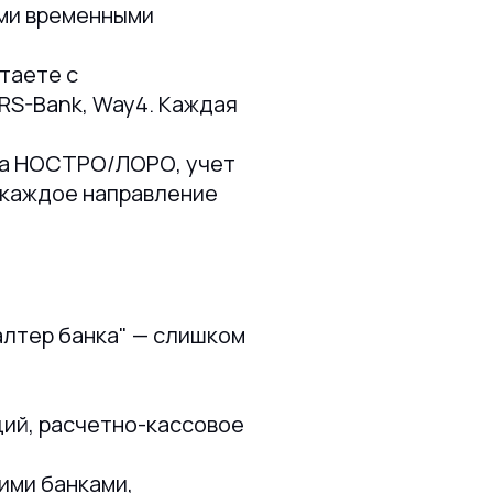
ыми временными
таете с
RS-Bank, Way4. Каждая
та НОСТРО/ЛОРО, учет
 каждое направление
алтер банка" — слишком
ий, расчетно-кассовое
ими банками,