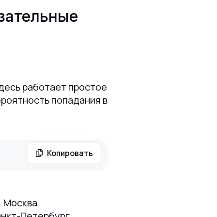
язательные
Здесь работает простое
ероятность попадания в
Копировать
• Москва
анкт-Петербург