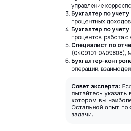
управление корресп
Бухгалтер по учету
процентных доходов
Бухгалтер по учету
процентов, работа с
Специалист по отч
(0409101-0409808),
Бухгалтер-контрол
операций, взаимодей
Совет эксперта:
Есл
пытайтесь указать 
котором вы наиболе
Остальной опыт пок
задачи.