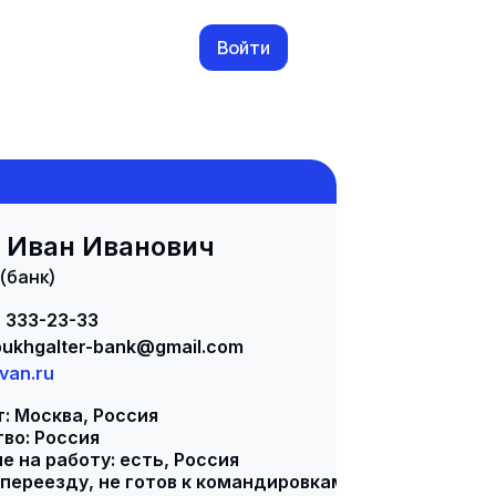
Войти
 Иван Иванович
 (банк)
) 333-23-33
bukhgalter-bank
@gmail.com
ivan.ru
: Москва, Россия
во: Россия
 на работу: есть, Россия
 переезду, не готов к командировкам