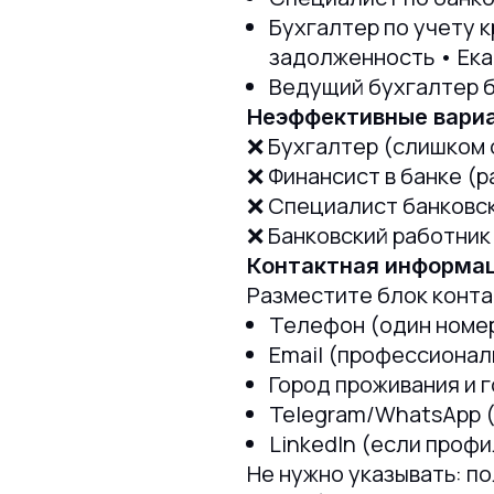
Бухгалтер по учету 
задолженность • Ек
Ведущий бухгалтер б
Неэффективные вари
❌ Бухгалтер (слишком 
❌ Финансист в банке (
❌ Специалист банковск
❌ Банковский работник
Контактная информац
Разместите блок конта
Телефон (один номер,
Email (профессионал
Город проживания и 
Telegram/WhatsApp (
LinkedIn (если профи
Не нужно указывать: п