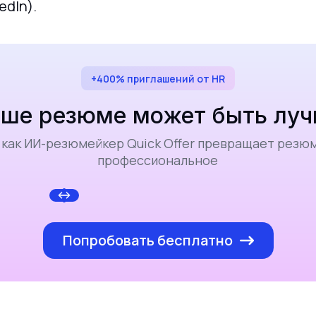
edIn).
+400% приглашений от HR
ше резюме может быть лу
 как ИИ-резюмейкер Quick Offer превращает резюме
профессиональное
Попробовать бесплатно