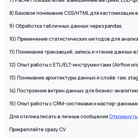
7) Расчёт показателей: взвешенные метрики, LOD-ф
8) Базовое понимание CSS/HTML для кастомизации 
9) Обработка табличных данных через pandas.
10) Применение статистических методов для анализ
11) Понимание транзакций, запись и чтение данных в
12) Опыт работы с ETL/ELT-инструментами (Airflow ил
13) Понимание архитектуры данных и слоёв: raw, stag
14) Построение витрин данных для бизнес-аналитик
15) Опыт работы с CRM-системами и мастер-данными
Для отклика писать в личные сообщения
Откликнуть
Прикрепляйте сразу CV