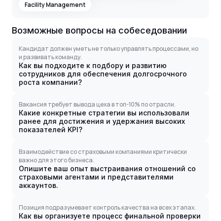
Facility Management
Возможные вопросы на собеседовании
Кандидат должен уметь не только управлять процессами, но
и развивать команду.
Как вы подходите к подбору и развитию
сотрудников для обеспечения долгосрочного
роста компании?
Вакансия требует вывода цеха в топ-10% по отрасли.
Какие конкретные стратегии вы использовали
ранее для достижения и удержания высоких
показателей KPI?
Взаимодействие со страховыми компаниями критически
важно для этого бизнеса.
Опишите ваш опыт выстраивания отношений со
страховыми агентами и представителями
аккаунтов.
Позиция подразумевает контроль качества на всех этапах.
Как вы организуете процесс финальной проверки