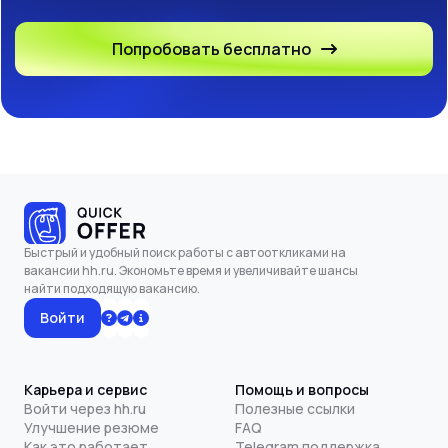
Попробовать бесплатно
Быстрый и удобный поиск работы с автооткликами на
вакансии hh.ru. Экономьте время и увеличивайте шансы
найти подходящую вакансию.
Войти
Карьера и сервис
Помощь и вопросы
Войти через hh.ru
Полезные ссылки
Улучшение резюме
FAQ
Как это работает
Telegram поддержка