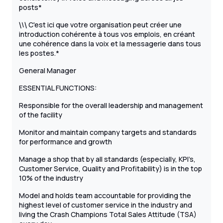
posts*
\
C'est ici que votre organisation peut créer une
\
\
introduction cohérente à tous vos emplois, en créant
une cohérence dans la voix et la messagerie dans tous
les postes.*
General Manager
ESSENTIAL FUNCTIONS:
Responsible for the overall leadership and management
of the facility
Monitor and maintain company targets and standards
for performance and growth
Manage a shop that by all standards (especially, KPI’s,
Customer Service, Quality and Profitability) is in the top
10% of the industry
Model and holds team accountable for providing the
highest level of customer service in the industry and
living the Crash Champions Total Sales Attitude (TSA)