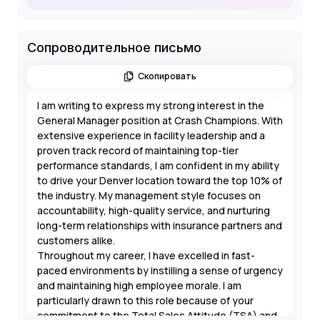
Сопроводительное письмо
Скопировать
I am writing to express my strong interest in the
General Manager position at Crash Champions. With
extensive experience in facility leadership and a
proven track record of maintaining top-tier
performance standards, I am confident in my ability
to drive your Denver location toward the top 10% of
the industry. My management style focuses on
accountability, high-quality service, and nurturing
long-term relationships with insurance partners and
customers alike.
Throughout my career, I have excelled in fast-
paced environments by instilling a sense of urgency
and maintaining high employee morale. I am
particularly drawn to this role because of your
commitment to the Total Sales Attitude (TSA) and