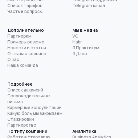
Список тарифов
Telegram канал
Частые вопросы
Дополнительно
Мы в медиа
Партнерам
VC
Примеры резюме
Habr
Новости и статьи
Я.Практикум
Отзывы о сервисе
Я.Дзен
О нас
Наша команда
Подробнее
Список вакансий
Сопроводительные
письма
Карьерные консультации
Какую боль мы закрываем
Стажировки
Партнерство
По типу компании
Аналитика
Работа в стартапах:
Business Analytics