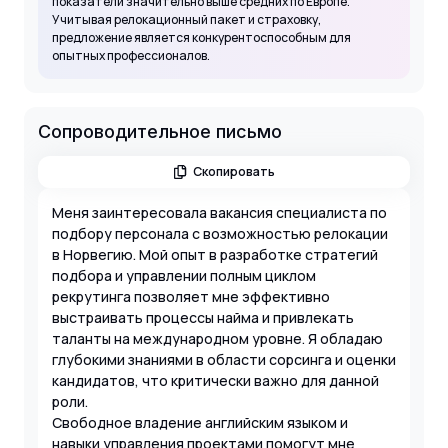
показатели значительно выше средних по Европе.
Учитывая релокационный пакет и страховку,
предложение является конкурентоспособным для
опытных профессионалов.
Сопроводительное письмо
Скопировать
Меня заинтересовала вакансия специалиста по
подбору персонала с возможностью релокации
в Норвегию. Мой опыт в разработке стратегий
подбора и управлении полным циклом
рекрутинга позволяет мне эффективно
выстраивать процессы найма и привлекать
таланты на международном уровне. Я обладаю
глубокими знаниями в области сорсинга и оценки
кандидатов, что критически важно для данной
роли.
Свободное владение английским языком и
навыки управления проектами помогут мне