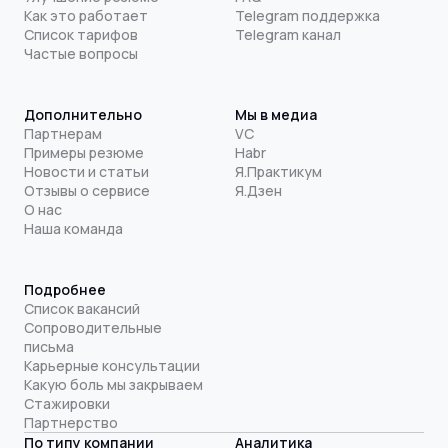
Как это работает
Telegram поддержка
Список тарифов
Telegram канал
Частые вопросы
Дополнительно
Мы в медиа
Партнерам
VC
Примеры резюме
Habr
Новости и статьи
Я.Практикум
Отзывы о сервисе
Я.Дзен
О нас
Наша команда
Подробнее
Список вакансий
Сопроводительные
письма
Карьерные консультации
Какую боль мы закрываем
Стажировки
Партнерство
По типу компании
Аналитика