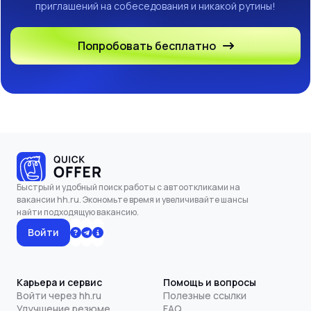
приглашений на собеседования и никакой рутины!
Попробовать бесплатно
Быстрый и удобный поиск работы с автооткликами на
вакансии hh.ru. Экономьте время и увеличивайте шансы
найти подходящую вакансию.
Войти
Карьера и сервис
Помощь и вопросы
Войти через hh.ru
Полезные ссылки
Улучшение резюме
FAQ