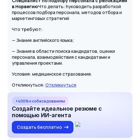
Специалист по подбору персонала с релокацией
в Норвегию
Что делать: hуководить разработкой
процессов подбора персонала, методов отбора и
маркетинговых стратегий
Что требуют:
— Знание английского языка;
— Знания в области поиска кандидатов, оценки
персонала, взаимодействия с кандидатами и
управления проектами.
Условия: медицинское страхование.
Откликнуться:
Откликнуться
+400% к собеседованиям
Создайте идеальное резюме с
помощью ИИ-агента
Создать бесплатно